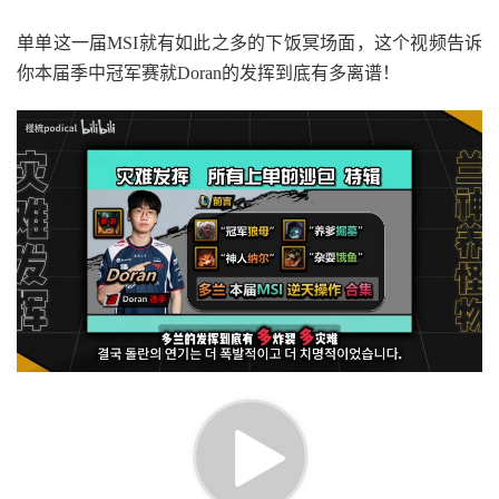
单单这一届MSI就有如此之多的下饭冥场面，这个视频告诉
你本届季中冠军赛就Doran的发挥到底有多离谱！