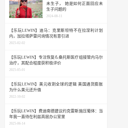
未生子， 她是如何正面回应未
生子问题的
2024-08-11
【乐玩LEWIN】迪马：克里斯坦特不在拉涅利计划
内，加拉塔萨雷问询情况有意引进
2025-02-02
【乐玩LEWIN】专注恢复💪桑托斯医疗组接管内马尔
治疗，其配合程度获积极评价
2025-05-01
【乐玩LEWIN】美元收割全球的逻辑 美国通货膨胀
为什么美元还升值
2022-10-02
【乐玩LEWIN】费迪南德建议约克雷斯施压葡体：当
年我一直待在利兹高层办公室里
2025-06-14