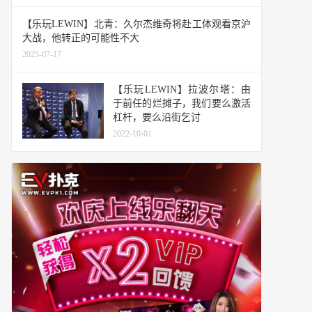
【乐玩LEWIN】北青：久尔杰维奇将赴工体观看京沪
大战，他转正的可能性不大
2025-07-17
【乐玩LEWIN】拉波尔塔：由
于前任的烂摊子，我们要么激活
杠杆，要么沿街乞讨
2022-10-01