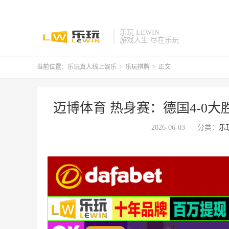
乐玩 LEWIN
游戏人生 尽在乐玩
当前位置：
乐玩真人线上娱乐
>
乐玩棋牌
>
正文
迈博体育 热身赛：德国4-0大
2026-06-03
分类：
乐