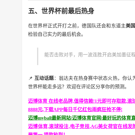
五、世界杯前最后热身
在世界杯正式开打之前，德国队还会和东道主
美
检验自己实力的最后机会。
能否击败对手，用一波连胜开启美加墨征
📌
互动话题
：翁达夫在热身赛中状态火热，你认为
世界杯能走多远？欢迎在评论区分享你的预测。
迈博体育 在线老品牌,值得信赖!1元即可存取款,滚球
8888元,下载APP每日千亿红包雨疯狂抢不停!
迈博myball最新网站|迈博体育官网|最好玩的体育直
迈博体育,滚球投注,电子竞技,AG美女荷官在线发牌,
誉第一,提款秒到！