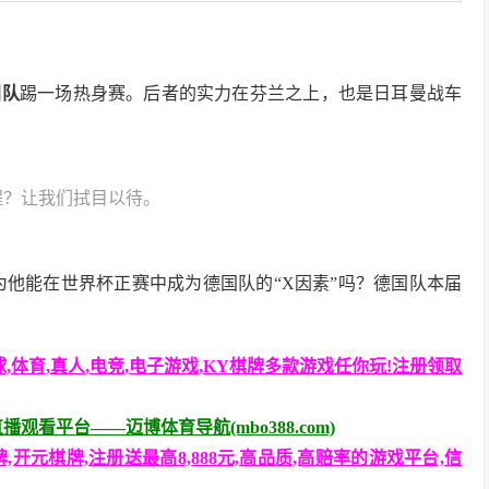
国队
踢一场热身赛。后者的实力在芬兰之上，也是日耳曼战车
程？让我们拭目以待。
他能在世界杯正赛中成为德国队的“X因素”吗？德国队本届
,体育,真人,电竞,电子游戏,KY棋牌多款游戏任你玩!注册领取
播观看平台——迈博体育导航(mbo388.com)
开元棋牌,注册送最高8,888元,高品质,高赔率的游戏平台,信