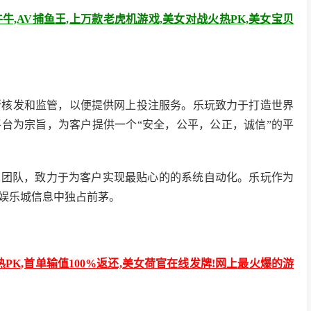
牛,AV捕鱼王,上万款老虎机游戏,美女对战火热PK,美女宝贝
）所核发和监管，以便提供网上投注服务。乐玩致力于打造世界
台为宗旨，为客户提供一个“安全，公平，公正，诚信”的平
术团队，致力于为客户实现最贴心的的系统自动化。乐玩作为
娱乐城信息中独占前茅。
热PK,首单输值100%返还,美女荷官在线发牌!网上最火爆的游