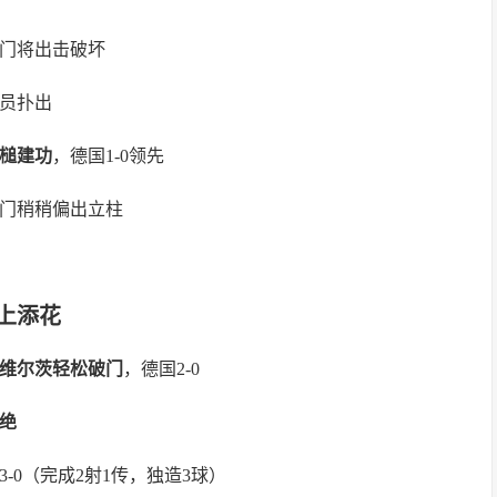
门将出击破坏
员扑出
槌建功
，德国1-0领先
门稍稍偏出立柱
上添花
维尔茨轻松破门
，德国2-0
绝
3-0（完成2射1传，独造3球）