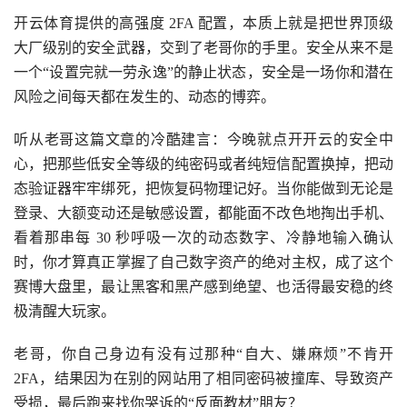
开云体育提供的高强度 2FA 配置，本质上就是把世界顶级
大厂级别的安全武器，交到了老哥你的手里。安全从来不是
一个“设置完就一劳永逸”的静止状态，安全是一场你和潜在
风险之间每天都在发生的、动态的博弈。
听从老哥这篇文章的冷酷建言：今晚就点开开云的安全中
心，把那些低安全等级的纯密码或者纯短信配置换掉，把动
态验证器牢牢绑死，把恢复码物理记好。当你能做到无论是
登录、大额变动还是敏感设置，都能面不改色地掏出手机、
看着那串每 30 秒呼吸一次的动态数字、冷静地输入确认
时，你才算真正掌握了自己数字资产的绝对主权，成了这个
赛博大盘里，最让黑客和黑产感到绝望、也活得最安稳的终
极清醒大玩家。
老哥，你自己身边有没有过那种“自大、嫌麻烦”不肯开
2FA，结果因为在别的网站用了相同密码被撞库、导致资产
受损，最后跑来找你哭诉的“反面教材”朋友？