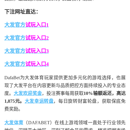
下注网址直达：
大发官方
试玩入口1
大发官
方
试玩入口2
大发官
方
试玩入口3
大发官
方
试玩入口4
DafaBet
为大发体育玩家提供更加多元化的游戏选择，也展
现了大发平台在内容更新与品质把控方面持续投入的专业态
度。
大发欢迎奖金
，投注赛事每周获取
10%输额返还，高达
1,875元。
大发幸运转盘
，每日旋转财富轮盘，获取保底免
费奖励。
大发体育
（DAFABET）在线上游戏领域一直处于行业领先