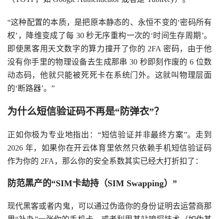
“这种配置的本质，是把原本静态的、永恒不变的‘密码所有
权’，降维变成了每 30 秒无序重构一次的‘时间生存周期’。
即使黑客用天文数字的算力撞开了你的 2FA 密码，由于他
没有你手里的物理设备去生成那串 30 秒即刻作废的 6 位数
动态码，他就只能被死死卡在系统门外。这就叫物理层面
的‘断路器’。”
为什么短信验证码不再是“防弹衣”？
正如你极为专业地指出：“短信验证并非最终方案”。走到
2026 年，如果你在开云体育里依然只依赖手机短信验证码
作为你的 2FA，那么你的安全系数其实已经大打折扣了：
防范黑产的“SIM卡劫持（SIM Swapping）”
现代黑客或者内鬼，可以通过伪造你的身份证明去运营商那