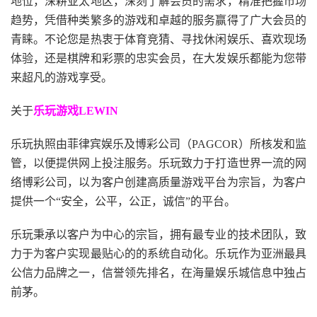
地位，深耕亚太地区，深刻了解会员的需求，精准把握市场
趋势，凭借种类繁多的游戏和卓越的服务赢得了广大会员的
青睐。不论您是热衷于体育竞猜、寻找休闲娱乐、喜欢现场
体验，还是棋牌和彩票的忠实会员，在大发娱乐都能为您带
来超凡的游戏享受。
关于
乐玩游戏LEWIN
乐玩执照由菲律宾娱乐及博彩公司（PAGCOR）所核发和监
管，以便提供网上投注服务。乐玩致力于打造世界一流的网
络博彩公司，以为客户创建高质量游戏平台为宗旨，为客户
提供一个“安全，公平，公正，诚信”的平台。
乐玩秉承以客户为中心的宗旨，拥有最专业的技术团队，致
力于为客户实现最贴心的的系统自动化。乐玩作为亚洲最具
公信力品牌之一，信誉领先排名，在海量娱乐城信息中独占
前茅。