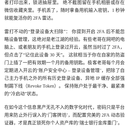
者打印出来，锁进抽屉里。 绝不截图留在手机相册或存在
微信收藏夹里。手机丢了，随时拿备用机输入密钥，1 秒钟
就能复活你的 2FA 雷达。
雷打不动的“登录设备大扫除”： 你提到开启 2FA 后不能忽
略设备管理，这绝对是老江湖的经验。有些老哥在网吧的电
脑上、或者朋友的手机上登录过开云，虽然当时过了 2FA，
但点击了“记住此设备 30 天”。 这就相当于你在自家的防盗
门上插了一把有效期一个月的备用钥匙。极客老哥每个月会
定期进入开云的‘账户安全中心 – 登录设备管理’，把除了自
己主力手机之外的所有历史登录设备、异地 IP 缓存全部强
制踢下线（Revoke Token）。 保持账户处于最干净、最紧凑
的“冷启动”状态。
在如今这个信息黑产无孔不入的数字化时代，密码只是平台
用来防止外行误入的‘门客牌坊’，而配置完美的 2FA 动态验
证器，才是真正锁死你个人资产库的‘瑞士银行金库重门’。