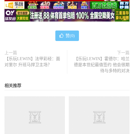
赞(
0
)
上一篇
下一篇
【乐玩LEWIN】法甲彩经：面
【乐玩LEWIN】霍德尔：哈兰
对里尔 升班马捍卫主场？
德是本世纪最值签约 他会很期
待与多特的对决
相关推荐