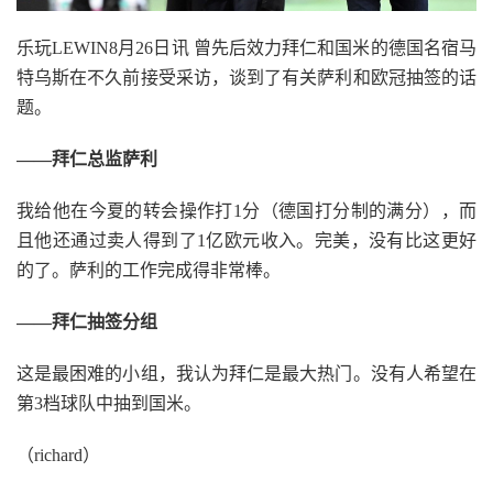
乐玩LEWIN8月26日讯 曾先后效力拜仁和国米的德国名宿马
特乌斯在不久前接受采访，谈到了有关萨利和欧冠抽签的话
题。
——拜仁总监萨利
我给他在今夏的转会操作打1分（德国打分制的满分），而
且他还通过卖人得到了1亿欧元收入。完美，没有比这更好
的了。萨利的工作完成得非常棒。
——拜仁抽签分组
这是最困难的小组，我认为拜仁是最大热门。没有人希望在
第3档球队中抽到国米。
（richard）