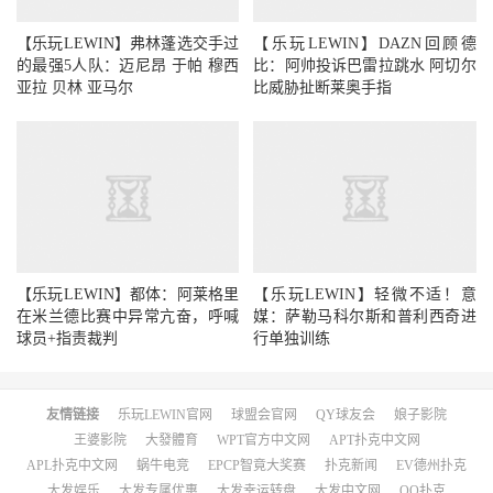
【乐玩LEWIN】弗林蓬选交手过
【乐玩LEWIN】DAZN回顾德
的最强5人队：迈尼昂 于帕 穆西
比：阿帅投诉巴雷拉跳水 阿切尔
亚拉 贝林 亚马尔
比威胁扯断莱奥手指
【乐玩LEWIN】都体：阿莱格里
【乐玩LEWIN】轻微不适！意
在米兰德比赛中异常亢奋，呼喊
媒：萨勒马科尔斯和普利西奇进
球员+指责裁判
行单独训练
友情链接
乐玩LEWIN官网
球盟会官网
QY球友会
娘子影院
王婆影院
大發體育
WPT官方中文网
APT扑克中文网
APL扑克中文网
蜗牛电竞
EPCP智竟大奖赛
扑克新闻
EV德州扑克
大发娱乐
大发专属优惠
大发幸运转盘
大发中文网
QQ扑克