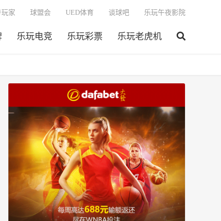
号玩家
球盟会
UED体育
谈球吧
乐玩午夜影院
牌
乐玩电竞
乐玩彩票
乐玩老虎机