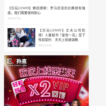
【乐玩LEWIN】赖因德斯：罗马尼亚的比赛很有强
度，我们需要保持耐心
2024-07-01
【乐玩LEWIN】丈夫公司犯
错！人妻秘书「星宫一花」签下
性奴契约 天天上班被调教
2023-02-04