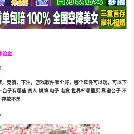
体验金
券！
推荐，竞猜，下注，游戏软件哪个好，哪个软件可以玩，可以下
子有哪些 真人 棋牌 电子 电竞 世界杯哪里买 靠谱台子 不
稳 存款不黑
。