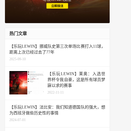
热门文章
【乐玩LEWIN】挪威队史第三次单场比赛打入11球，
距离上次已经过去了77年
2025-09-10
【乐玩LEWIN】莱奥：入选世
界杯令我自豪，这是所有球员梦
寐以求的赛事
2022-11-11
【乐玩LEWIN】法比安：我们知道德国队的强大，想
为西班牙做些历史性的事情
2024-07-01