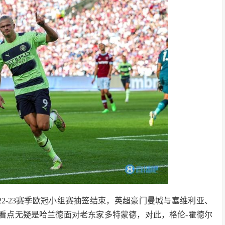
2022-23赛季欧冠小组赛抽签结束，英超豪门曼城与塞维利亚、
看点无疑是哈兰德面对老东家多特蒙德，对此，格伦-霍德尔