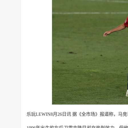
乐玩LEWIN8月26日讯 据《全市场》报道称，
1996年出生的左后卫雷吉隆目前在热刺效力，