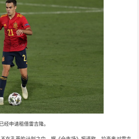
马竞已经申请租借雷吉隆。
但他不在孔蒂的计划之中。据《全市场》报道称，拉齐奥对雷吉