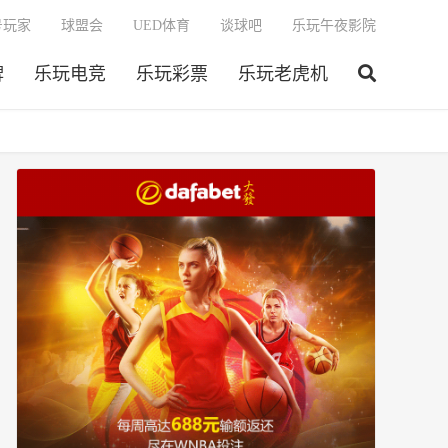
号玩家
球盟会
UED体育
谈球吧
乐玩午夜影院
牌
乐玩电竞
乐玩彩票
乐玩老虎机