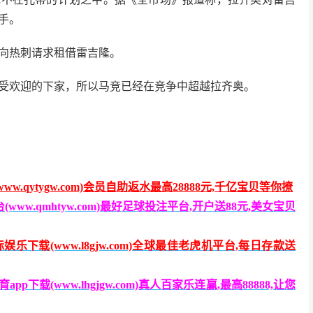
手。
向热刺请求租借雷吉隆。
受欢迎的下家，所以马竞已经在竞争中超越拉齐奥。
.qytygw.com)会员自助返水最高28888元,千亿宝贝等你撩
w.qmhtyw.com)最好足球投注平台,开户送88元,美女宝贝
乐下载(www.l8gjw.com)全球最佳老虎机平台,每日存款送
载(www.lhgjgw.com)真人百家乐连赢,最高88888,让您