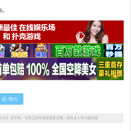
布。
赞(
0
)
EWIN】全市场：马竞已经申请租借雷吉隆，球员本人有兴趣加盟