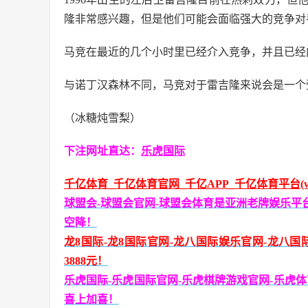
隆非常感兴趣，但是他们可能会面临强大的竞争对
马竞在最近的几个小时里已经介入竞争，并且已经
与诺丁汉森林不同，马竞对于雷吉隆来说会是一个
（冰糖炖雪梨）
下注网址直达：
乐虎国际
千亿体育_千亿体育官网_千亿APP_千亿体育平台(www
球盟会-球盟会官网-球盟会体育是亚洲老牌娱乐平台(ww
空降！
龙8国际-龙8国际官网-龙八国际娱乐官网-龙八国际娱
3888元！
乐虎国际-乐虎国际官网-乐虎棋牌游戏官网-乐虎体育app下
喜上加喜！