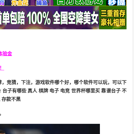
体验金
券！
推荐，竞猜，下注，游戏软件哪个好，哪个软件可以玩，可以下
子有哪些 真人 棋牌 电子 电竞 世界杯哪里买 靠谱台子 不
稳 存款不黑
。