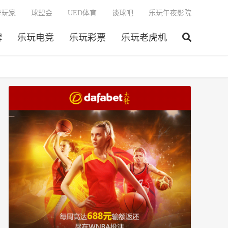
号玩家
球盟会
UED体育
谈球吧
乐玩午夜影院
牌
乐玩电竞
乐玩彩票
乐玩老虎机