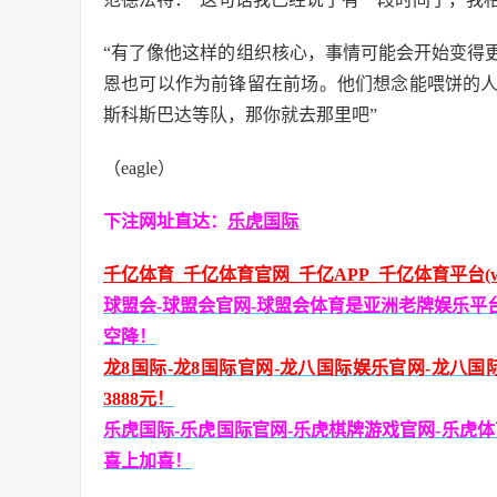
“有了像他这样的组织核心，事情可能会开始变得
恩也可以作为前锋留在前场。他们想念能喂饼的
斯科斯巴达等队，那你就去那里吧”
（eagle）
下注网址直达：
乐虎国际
千亿体育_千亿体育官网_千亿APP_千亿体育平台(www
球盟会-球盟会官网-球盟会体育是亚洲老牌娱乐平台(ww
空降！
龙8国际-龙8国际官网-龙八国际娱乐官网-龙八国际娱
3888元！
乐虎国际-乐虎国际官网-乐虎棋牌游戏官网-乐虎体育app下
喜上加喜！