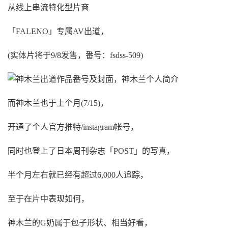
从线上串流特化型片商
「FALENO」专属AV出道，
(实体片将于9/8发售，番号：fsdss-509)
而神木兰也于上个月(7/15)，
开通了个人官方推特/instagram帐号，
同时也登上了日本周刊杂志「POST」的写真，
半个月左右就已经有超过6,000人追踪，
至于在片中表现如何，
神木兰的G奶属于包子形状、相当好看，