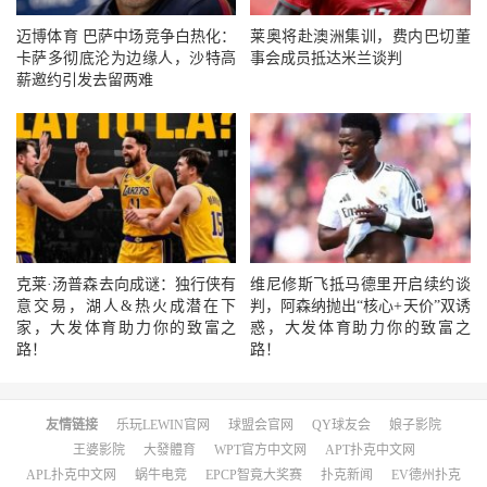
迈博体育 巴萨中场竞争白热化：
莱奥将赴澳洲集训，费内巴切董
卡萨多彻底沦为边缘人，沙特高
事会成员抵达米兰谈判
薪邀约引发去留两难
克莱·汤普森去向成谜：独行侠有
维尼修斯飞抵马德里开启续约谈
意交易，湖人&热火成潜在下
判，阿森纳抛出“核心+天价”双诱
家，大发体育助力你的致富之
惑，大发体育助力你的致富之
路！
路！
友情链接
乐玩LEWIN官网
球盟会官网
QY球友会
娘子影院
王婆影院
大發體育
WPT官方中文网
APT扑克中文网
APL扑克中文网
蜗牛电竞
EPCP智竟大奖赛
扑克新闻
EV德州扑克