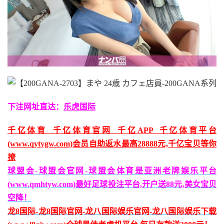
下注网址直达：
乐虎国际
千亿体育_千亿体育官网_千亿APP_千亿体育平台
(www.qytygw.com)会员自助返水最高28888元,千亿宝贝等你
撩
球盟会-球盟会官网-球盟会体育是亚洲老牌娱乐平台
(www.qmhtyw.com)最好足球投注平台,开户送88元,美女宝贝
空降！
龙8国际-龙8国际官网-龙八国际娱乐官网-龙八国际娱乐下载