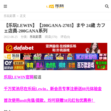
乐玩彩票
>
正文
【乐玩LEWIN】【200GANA-2703】まや 24歳 カフ
ェ店員-200GANA系列
2022-08-25
分类：
乐玩彩票
阅读(370)
评论(0)
乐玩LEWIN官网
报道
千万奖池尽在乐玩Lewin，新会员专享注册送88元体验金
首次使用usdt充值/提款，均可获赠58元红包优惠券！