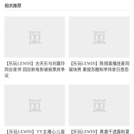
相关推荐
【乐玩LEWIN】古天乐与刘嘉玲
【乐玩LEWIN】陈翔直播连麦同
同台宣传 回应新电影被偷票房争
届快男 重提苏醒和李炜昔日恩怨
议
【乐玩LEWIN】YY主播心儿复
【乐玩LEWIN】黄嘉千透露和夏