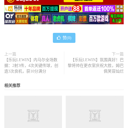
赞(
0
)
上一篇
下一篇
【乐玩LEWIN】内马尔全场数
【乐玩LEWIN】氛围真好！巴
据：2射3传，4次关键传球，创
黎将帅在更衣室庆祝大胜，姆巴
造3次良机，获10分满分
佩笑容灿烂
相关推荐