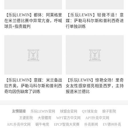
【乐玩LEWIN】都体：阿莱格里
【乐玩LEWIN】轻微不适！意
在米兰德比赛中异常亢奋，呼喊
媒：萨勒马科尔斯和普利西奇进
球员+指责裁判
行单独训练
【乐玩LEWIN】意媒：米兰备战
【乐玩LEWIN】惊艳全场！里奇
拉齐奥，萨勒马科尔斯和普利西
女友性感穿搭亮相圣西罗，主持
奇均因伤缺席了训练
报道米兰德比
友情链接
乐玩LEWIN官网
球盟会官网
QY球友会
娘子影院
王婆影院
大發體育
WPT官方中文网
APT扑克中文网
APL扑克中文网
蜗牛电竞
EPCP智竟大奖赛
扑克新闻
EV德州扑克