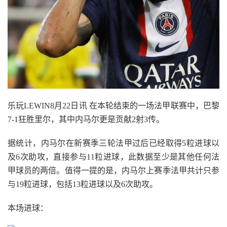
乐玩LEWIN8月22日讯 在本轮结束的一场法甲联赛中，巴黎
7-1狂胜里尔，其中内马尔更是贡献2射3传。
据统计，内马尔在新赛季三轮法甲过后已经取得5粒进球以
及6次助攻，直接参与11粒进球，此数据至少是其他任何法
甲球员的两倍。值得一提的是，内马尔上赛季法甲共计只参
与19粒进球，包括13粒进球以及6次助攻。
本场进球：