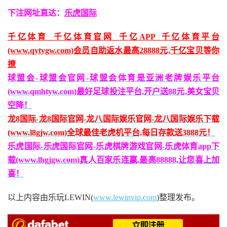
下注网址直达：
乐虎国际
千亿体育_千亿体育官网_千亿APP_千亿体育平台
(www.qytygw.com)会员自助返水最高28888元,千亿宝贝等你
撩
球盟会-球盟会官网-球盟会体育是亚洲老牌娱乐平台
(www.qmhtyw.com)最好足球投注平台,开户送88元,美女宝贝
空降！
龙8国际-龙8国际官网-龙八国际娱乐官网-龙八国际娱乐下载
(www.l8gjw.com)全球最佳老虎机平台,每日存款送3888元！
乐虎国际-乐虎国际官网-乐虎棋牌游戏官网-乐虎体育app下
载(www.lhgjgw.com)真人百家乐连赢,最高88888,让您喜上加
喜！
以上内容由乐玩LEWIN(
www.lewinvip.com
)整理发布。