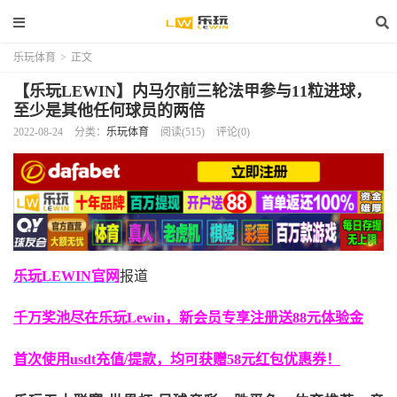
乐玩体育
>
正文
【乐玩LEWIN】内马尔前三轮法甲参与11粒进球，
至少是其他任何球员的两倍
2022-08-24
分类：
乐玩体育
阅读(515)
评论(0)
乐玩LEWIN官网
报道
千万奖池尽在乐玩Lewin，新会员专享注册送88元体验金
首次使用usdt充值/提款，均可获赠58元红包优惠券！