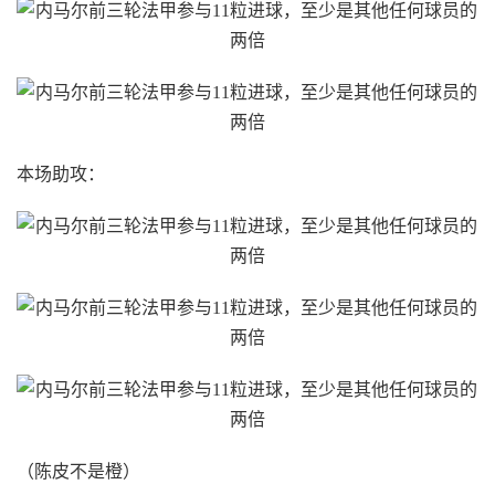
本场助攻：
（陈皮不是橙）