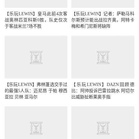
【乐玩LEWIN】皇马此前4次客
【乐玩LEWIN】记者：萨勒马科
战奥林匹亚科斯0胜，队史仅次
尔斯预计能出战拉齐奥，阿特卡
于客战米兰7场不胜
梅和希门尼斯将缺阵
【乐玩LEWIN】弗林蓬选交手过
【乐玩LEWIN】DAZN回顾德
的最强5人队：迈尼昂 于帕 穆西
比：阿帅投诉巴雷拉跳水 阿切尔
亚拉 贝林 亚马尔
比威胁扯断莱奥手指