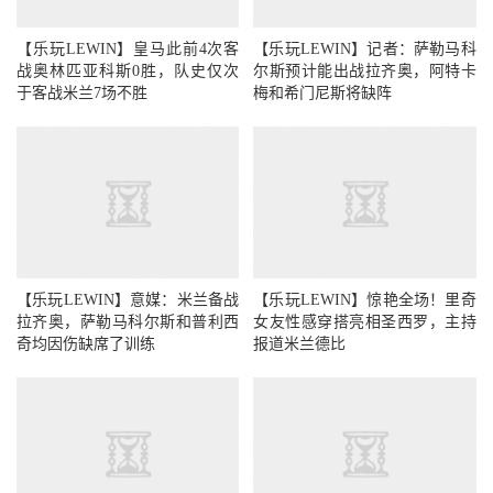
【乐玩LEWIN】皇马此前4次客
【乐玩LEWIN】记者：萨勒马科
战奥林匹亚科斯0胜，队史仅次
尔斯预计能出战拉齐奥，阿特卡
于客战米兰7场不胜
梅和希门尼斯将缺阵
【乐玩LEWIN】意媒：米兰备战
【乐玩LEWIN】惊艳全场！里奇
拉齐奥，萨勒马科尔斯和普利西
女友性感穿搭亮相圣西罗，主持
奇均因伤缺席了训练
报道米兰德比