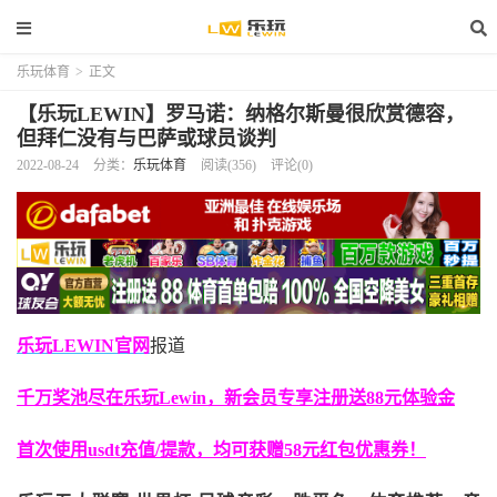
乐玩体育
>
正文
【乐玩LEWIN】罗马诺：纳格尔斯曼很欣赏德容，
但拜仁没有与巴萨或球员谈判
2022-08-24
分类：
乐玩体育
阅读(356)
评论(0)
乐玩LEWIN官网
报道
千万奖池尽在乐玩Lewin，新会员专享注册送88元体验金
首次使用usdt充值/提款，均可获赠58元红包优惠券！