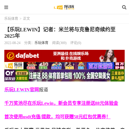
乐玩体育
>
正文
【乐玩LEWIN】记者：米兰将与克鲁尼奇续约至
2025年
2022-08-24
分类：
乐玩体育
阅读(369)
评论(0)
乐玩LEWIN官网
报道
千万奖池尽在乐玩Lewin，新会员专享注册送88元体验金
首次使用usdt充值/提款，均可获赠58元红包优惠券！