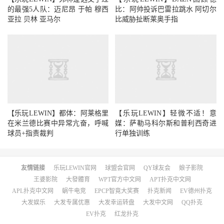
的最强5人队：迈尼昂 于帕 穆西
比：阿帅投诉巴雷拉跳水 阿切尔
亚拉 贝林 亚马尔
比威胁扯断莱奥手指
【乐玩LEWIN】都体：阿莱格里
【乐玩LEWIN】轻微不适！意
在米兰德比赛中异常亢奋，呼喊
媒：萨勒马科尔斯和普利西奇进
球员+指责裁判
行单独训练
友情链接
乐玩LEWIN官网
球盟会官网
QY球友会
娘子影院
王婆影院
大發體育
WPT官方中文网
APT扑克中文网
APL扑克中文网
蜗牛电竞
EPCP智竟大奖赛
扑克新闻
EV德州扑克
大发娱乐
大发专属优惠
大发幸运转盘
大发中文网
QQ扑克
EV扑克
红龙扑克