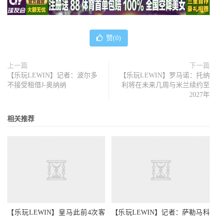
赞(
0
)
上一篇
下一篇
【乐玩LEWIN】记者：波尔多
【乐玩LEWIN】罗马诺：托纳
不接受租借J-奥纳纳
利将在未来几周与米兰续约至
2027年
相关推荐
【乐玩LEWIN】皇马此前4次客
【乐玩LEWIN】记者：萨勒马科