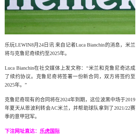
乐玩LEWIN8月24日讯 来自记者Luca Bianchin的消息，米兰
将与克鲁尼奇续约至2025年。
Luca Bianchin在社交媒体上发文称：“米兰和克鲁尼奇达成
了续约协议。克鲁尼奇将签署一份新合同，双方将签约至
2025年。”
克鲁尼奇现有的合同将在2024年到期，这位波黑中场于2019
年夏天从恩波利转会AC米兰，并帮助球队拿到了2021/22赛
季的意甲冠军。
下注网址直达：
乐虎国际