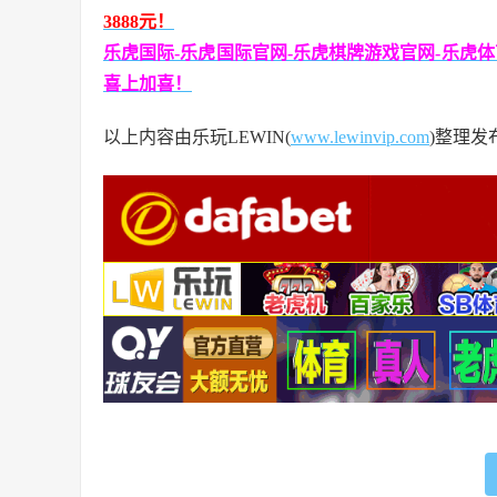
3888元！
乐虎国际-乐虎国际官网-乐虎棋牌游戏官网-乐虎体育app下
喜上加喜！
以上内容由乐玩LEWIN(
www.lewinvip.com
)整理发