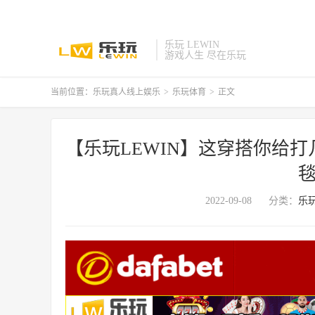
乐玩 LEWIN
游戏人生 尽在乐玩
当前位置：
乐玩真人线上娱乐
>
乐玩体育
>
正文
【乐玩LEWIN】这穿搭你给
毯
2022-09-08
分类：
乐