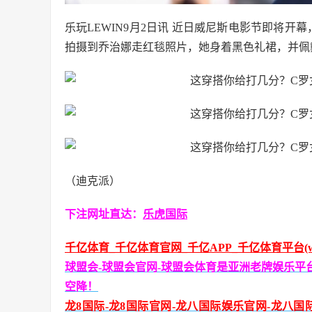
乐玩LEWIN9月2日讯 近日威尼斯电影节即将开幕，C
拍摄到乔治娜走红毯照片，她身着黑色礼裙，并佩
（迪克派）
下注网址直达：
乐虎国际
千亿体育_千亿体育官网_千亿APP_千亿体育平台(www
球盟会-球盟会官网-球盟会体育是亚洲老牌娱乐平台(ww
空降！
龙8国际-龙8国际官网-龙八国际娱乐官网-龙八国际娱