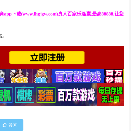
载(www.lhgjgw.com)真人百家乐连赢,最高88888,让您
布。
赞(
0
)