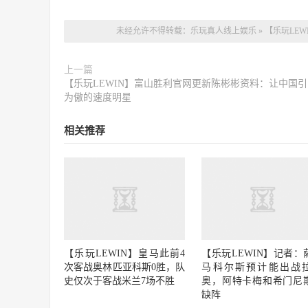
未经允许不得转载：
乐玩真人线上娱乐
»
【乐玩LE
上一篇
【乐玩LEWIN】富山胜利官网更新陈彬彬资料：让中国引
为傲的速度明星
相关推荐
【乐玩LEWIN】皇马此前4
【乐玩LEWIN】记者：
次客战奥林匹亚科斯0胜，队
马科尔斯预计能出战
史仅次于客战米兰7场不胜
奥，阿特卡梅和希门尼
缺阵