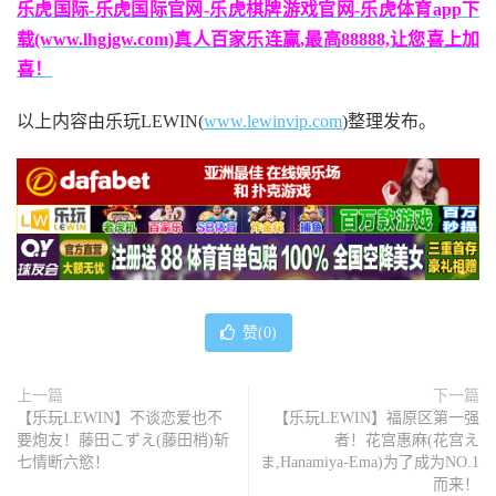
乐虎国际-乐虎国际官网-乐虎棋牌游戏官网-乐虎体育app下
载(www.lhgjgw.com)真人百家乐连赢,最高88888,让您喜上加
喜！
以上内容由乐玩LEWIN(
www.lewinvip.com
)整理发布。
赞(
0
)
上一篇
下一篇
【乐玩LEWIN】不谈恋爱也不
【乐玩LEWIN】福原区第一强
要炮友！藤田こずえ(藤田梢)斩
者！花宫惠麻(花宫え
七情断六慾！
ま,Hanamiya-Ema)为了成为NO.1
而来！