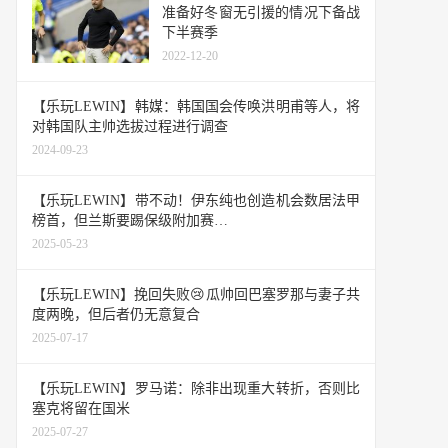
准备好冬窗无引援的情况下备战
下半赛季
2022-12-20
【乐玩LEWIN】韩媒：韩国国会传唤洪明甫等人，将
对韩国队主帅选拔过程进行调查
2024-09-23
【乐玩LEWIN】带不动！伊东纯也创造机会数居法甲
榜首，但兰斯要踢保级附加赛…
2025-05-23
【乐玩LEWIN】挽回失败😢瓜帅回巴塞罗那与妻子共
度两晚，但后者仍无意复合
2025-07-17
【乐玩LEWIN】罗马诺：除非出现重大转折，否则比
塞克将留在国米
2025-07-27