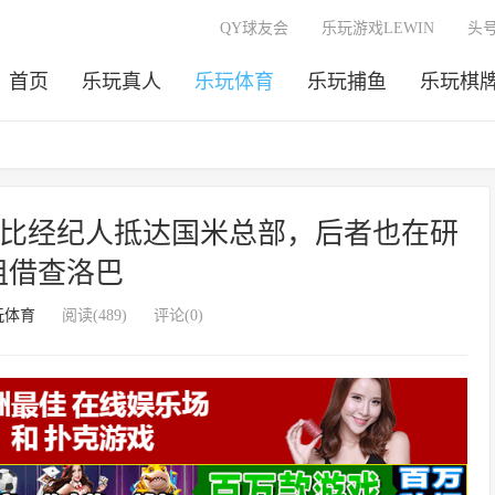
QY球友会
乐玩游戏LEWIN
头
首页
乐玩真人
乐玩体育
乐玩捕鱼
乐玩棋
尔比经纪人抵达国米总部，后者也在研
租借查洛巴
玩体育
阅读(489)
评论(0)