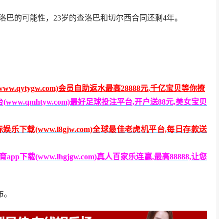
洛巴的可能性，23岁的查洛巴和切尔西合同还剩4年。
.qytygw.com)会员自助返水最高28888元,千亿宝贝等你撩
w.qmhtyw.com)最好足球投注平台,开户送88元,美女宝贝
乐下载(www.l8gjw.com)全球最佳老虎机平台,每日存款送
载(www.lhgjgw.com)真人百家乐连赢,最高88888,让您
布。