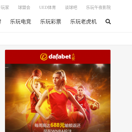
号玩家
球盟会
UED体育
谈球吧
乐玩午夜影院
牌
乐玩电竞
乐玩彩票
乐玩老虎机