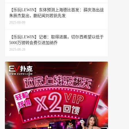
【乐玩LEWIN】东体预测上海德比首发：薛庆浩出战
朱辰杰复出，蒯纪闻刘若钒先发
2025-08-09
【乐玩LEWIN】记者：取得进展，切尔西希望以低于
5000万镑转会费引进加纳乔
2025-08-28