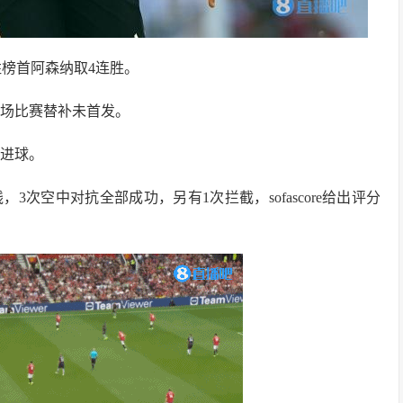
战胜榜首阿森纳取4连胜。
4场比赛替补未首发。
获进球。
3次空中对抗全部成功，另有1次拦截，sofascore给出评分