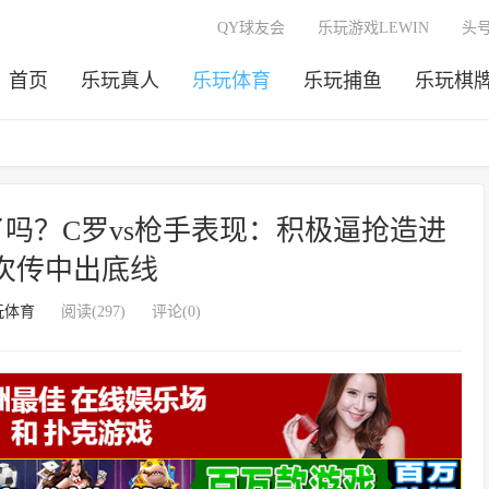
QY球友会
乐玩游戏LEWIN
头
首页
乐玩真人
乐玩体育
乐玩捕鱼
乐玩棋
了吗？C罗vs枪手表现：积极逼抢造进
次传中出底线
玩体育
阅读(297)
评论(0)