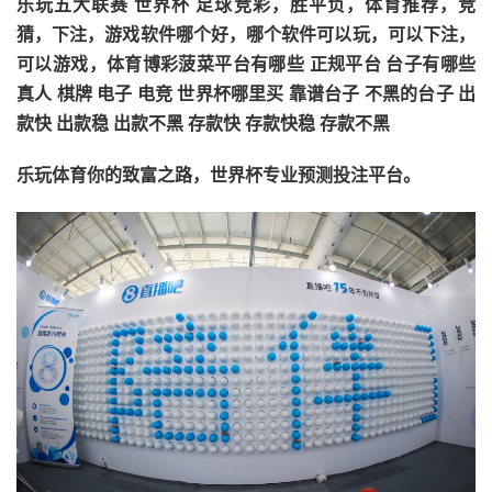
乐玩五大联赛 世界杯 足球竞彩，胜平负，体育推荐，竞
猜，下注，游戏软件哪个好，哪个软件可以玩，可以下注，
可以游戏，体育博彩菠菜平台有哪些 正规平台 台子有哪些
真人 棋牌 电子 电竞 世界杯哪里买 靠谱台子 不黑的台子 出
款快 出款稳 出款不黑 存款快 存款快稳 存款不黑
乐玩体育你的致富之路，世界杯专业预测投注平台。