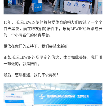
15年，乐玩LEWIN陪伴着热爱体育的吧友们度过了一个个
白天黑夜，而在吧友们的陪伴下，乐玩LEWIN也逐渐成长
为一个小有名气的体育平台。
相信在你们的支持下，我们会越来越好！
正如乐玩LEWIN的所坚定的信念，体育如此美好，我们唯
一想做的，就是陪伴。
最后，感恩相遇，我们不说再见！