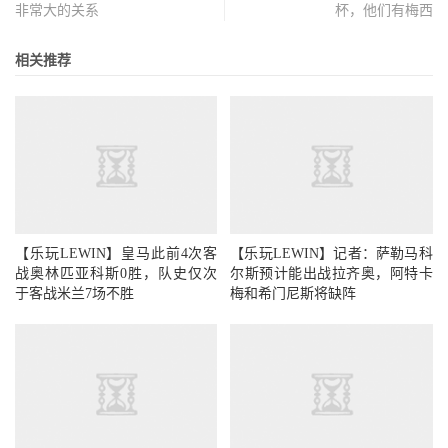
非常大的关系
杯，他们有梅西
相关推荐
【乐玩LEWIN】皇马此前4次客
【乐玩LEWIN】记者：萨勒马科
战奥林匹亚科斯0胜，队史仅次
尔斯预计能出战拉齐奥，阿特卡
于客战米兰7场不胜
梅和希门尼斯将缺阵