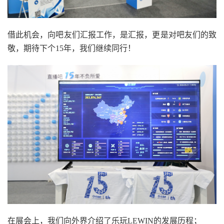
借此机会，向吧友们汇报工作，是汇报，更是对吧友们的致
敬，期待下个15年，我们继续同行！
在展会上，我们向外界介绍了乐玩LEWIN的发展历程；