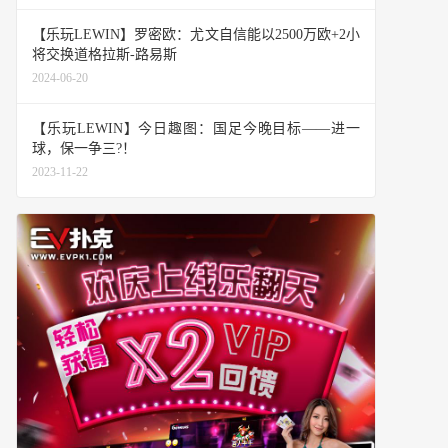
【乐玩LEWIN】罗密欧：尤文自信能以2500万欧+2小
将交换道格拉斯-路易斯
2024-06-20
【乐玩LEWIN】今日趣图：国足今晚目标——进一
球，保一争三?！
2023-11-22