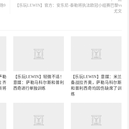
场9
【乐玩LEWIN】官方：安东尼-泰勒将执法欧冠小组赛巴黎vs
尤文
萨勒
【乐玩LEWIN】轻微不适！
【乐玩LEWIN】意媒：米兰
拉齐
意媒：萨勒马科尔斯和普利
备战拉齐奥，萨勒马科尔斯
斯将
西奇进行单独训练
和普利西奇均因伤缺席了训
练