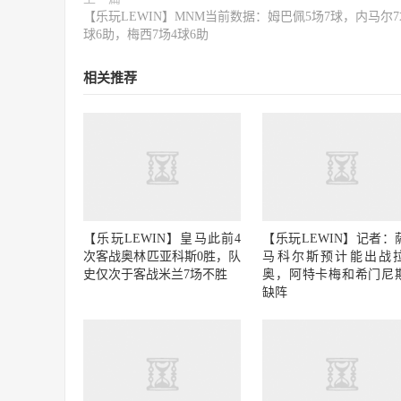
【乐玩LEWIN】MNM当前数据：姆巴佩5场7球，内马尔7
球6助，梅西7场4球6助
相关推荐
【乐玩LEWIN】皇马此前4
【乐玩LEWIN】记者：
次客战奥林匹亚科斯0胜，队
马科尔斯预计能出战
史仅次于客战米兰7场不胜
奥，阿特卡梅和希门尼
缺阵