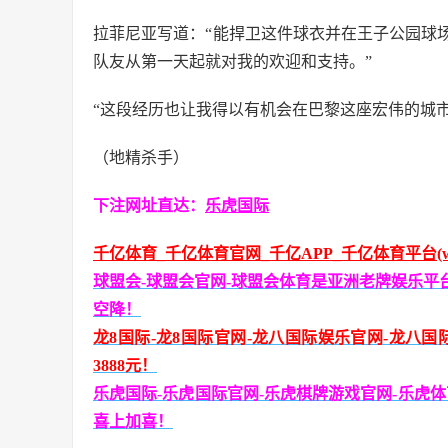
拉菲尼亚写道：“能捍卫这件球衣并在王子公园球
队友从第一天起就对我的欢迎和支持。”
“这段经历也让我得以有机会在巴黎这座宏伟的城
（地精杀手）
下注网址直达：
乐虎国际
千亿体育_千亿体育官网_千亿APP_千亿体育平台(www
球盟会-球盟会官网-球盟会体育是亚洲老牌娱乐平台(ww
空降！
龙8国际-龙8国际官网-龙八国际娱乐官网-龙八国际娱
3888元！
乐虎国际-乐虎国际官网-乐虎棋牌游戏官网-乐虎体育app下
喜上加喜！