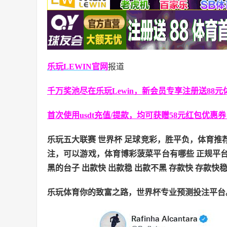
乐玩LEWIN官网
报道
千万奖池尽在乐玩Lewin，新会员专享注册送88元
首次使用usdt充值/提款，均可获赠58元红包优惠
乐玩五大联赛 世界杯 足球竞彩，胜平负，体育
注，可以游戏，体育博彩菠菜平台有哪些 正规平台 台
黑的台子 出款快 出款稳 出款不黑 存款快 存款快
乐玩体育你的致富之路，世界杯专业预测投注平台