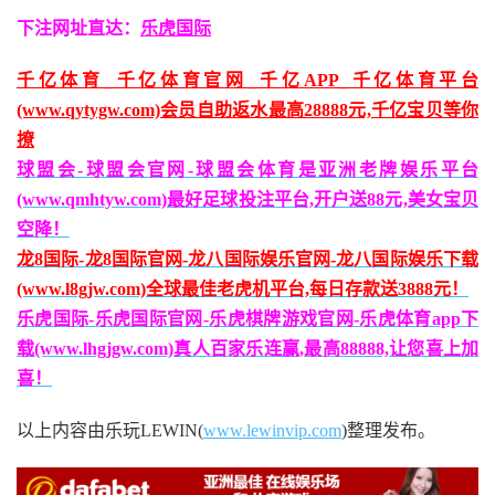
下注网址直达：
乐虎国际
千亿体育_千亿体育官网_千亿APP_千亿体育平台
(www.qytygw.com)会员自助返水最高28888元,千亿宝贝等你
撩
球盟会-球盟会官网-球盟会体育是亚洲老牌娱乐平台
(www.qmhtyw.com)最好足球投注平台,开户送88元,美女宝贝
空降！
龙8国际-龙8国际官网-龙八国际娱乐官网-龙八国际娱乐下载
(www.l8gjw.com)全球最佳老虎机平台,每日存款送3888元！
乐虎国际-乐虎国际官网-乐虎棋牌游戏官网-乐虎体育app下
载(www.lhgjgw.com)真人百家乐连赢,最高88888,让您喜上加
喜！
以上内容由乐玩LEWIN(
www.lewinvip.com
)整理发布。