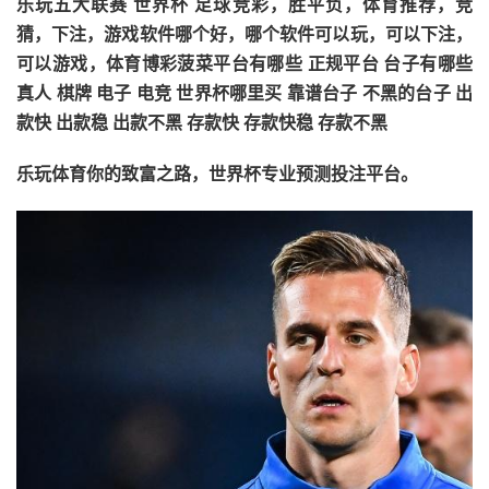
乐玩五大联赛 世界杯 足球竞彩，胜平负，体育推荐，竞
猜，下注，游戏软件哪个好，哪个软件可以玩，可以下注，
可以游戏，体育博彩菠菜平台有哪些 正规平台 台子有哪些
真人 棋牌 电子 电竞 世界杯哪里买 靠谱台子 不黑的台子 出
款快 出款稳 出款不黑 存款快 存款快稳 存款不黑
乐玩体育你的致富之路，世界杯专业预测投注平台。