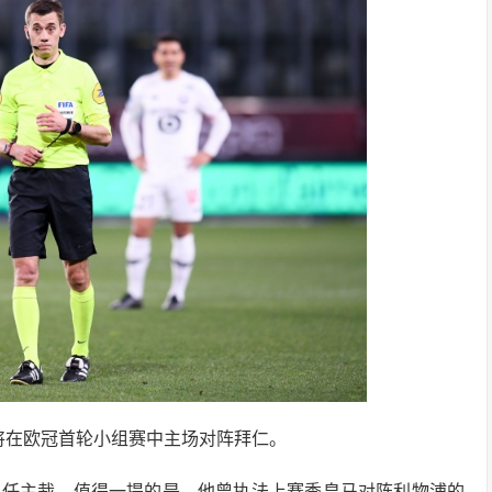
国米将在欧冠首轮小组赛中主场对阵拜仁。
担任主裁，值得一提的是，他曾执法上赛季皇马对阵利物浦的