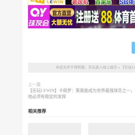
未经允许不得转载：
乐玩真人线上娱乐
»
【乐玩L
上一篇
【乐玩LEWIN】卡佩罗：莱奥能成为世界最强球员之一，
他必须有稳定的发挥
相关推荐