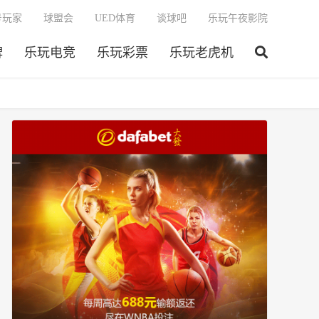
号玩家
球盟会
UED体育
谈球吧
乐玩午夜影院
牌
乐玩电竞
乐玩彩票
乐玩老虎机