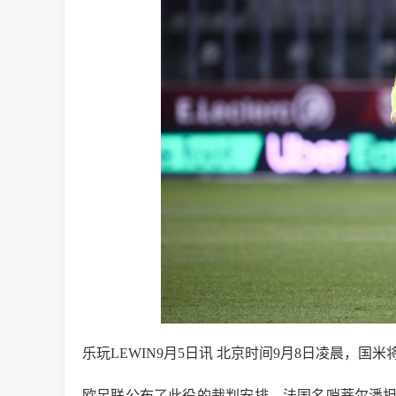
乐玩LEWIN9月5日讯 北京时间9月8日凌晨，
欧足联公布了此役的裁判安排，法国名哨蒂尔潘