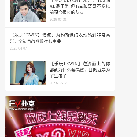
【乐玩LEWIN】朱开：TES输
AL很正常 但Tian和哥哥不像以
前配合很久的队友
2026-03-31
【乐玩LEWIN】澳波：为约翰逊的表现感到非常高
兴，全员备战欧联杯很重要
2025-04-07
【乐玩LEWIN】逆流而上的你
邹凯为什么娶高蜜，目的就是为
了生孩子
2023-12-12