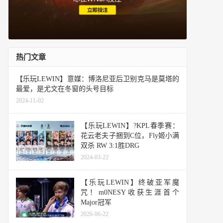
热门文章
【乐玩LEWIN】意媒：博洛尼亚后卫别克马是莫塔的
最爱，是尤文在冬窗的头号目标
2024-11-02
【乐玩LEWIN】?KPL春季赛：
花云老夫子捆到C位，Fly姬小满
双杀 RW 3:1胜DRG
2024-03-22
【乐玩LEWIN】终破亚军魔
咒！m0NESY收获生涯首个
Major冠军
2026-06-22