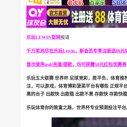
乐玩LEWIN官网
报道
千万奖池尽在乐玩Lewin，新会员专享注册送88元
首次使用usdt充值/提款，均可获赠58元红包优惠
乐玩五大联赛 世界杯 足球竞彩，胜平负，体育
注，可以游戏，体育博彩菠菜平台有哪些 正规平台 台
黑的台子 出款快 出款稳 出款不黑 存款快 存款快
乐玩体育你的致富之路，世界杯专业预测投注平台