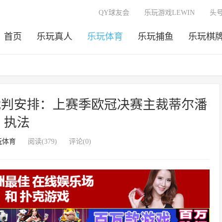
QY球友会
乐玩游戏LEWIN
头
首页
乐玩真人
乐玩体育
乐玩捕鱼
乐玩棋
仁裁判安排：上赛季欧冠决赛主裁蒂尔潘
执法
玩体育
阅读(379)
评论(0)