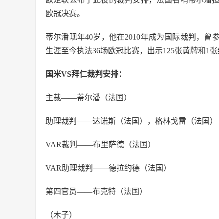
欧冠决赛。
蒂尔潘现年40岁，他在2010年成为国际裁判，曾参与
生涯至今执法36场欧冠比赛，出示125张黄牌和1
国米VS拜仁裁判安排：
主裁——蒂尔潘（法国）
助理裁判——达诺斯（法国），格林戈雷（法国）
VAR裁判——布里萨德（法国）
VAR助理裁判——德拉约德（法国）
第四官员——布克特（法国）
（木子）