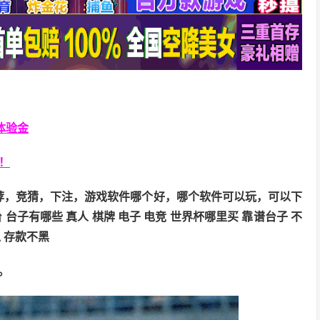
体验金
券！
推荐，竞猜，下注，游戏软件哪个好，哪个软件可以玩，可以下
子有哪些 真人 棋牌 电子 电竞 世界杯哪里买 靠谱台子 不
稳 存款不黑
。