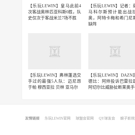
【乐玩LEWIN】皇马此前4
【乐玩LEWIN】记者：
次客战奥林匹亚科斯0胜，队
马科尔斯预计能出战
史仅次于客战米兰7场不胜
奥，阿特卡梅和希门尼
缺阵
【乐玩LEWIN】弗林蓬选交
【乐玩LEWIN】DAZN
手过的最强5人队：迈尼昂
德比：阿帅投诉巴雷拉
于帕 穆西亚拉 贝林 亚马尔
阿切尔比威胁扯断莱奥手
友情链接
乐玩LEWIN官网
球盟会官网
QY球友会
娘子影院