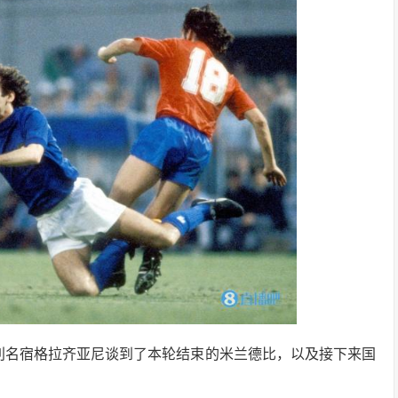
意大利名宿格拉齐亚尼谈到了本轮结束的米兰德比，以及接下来国