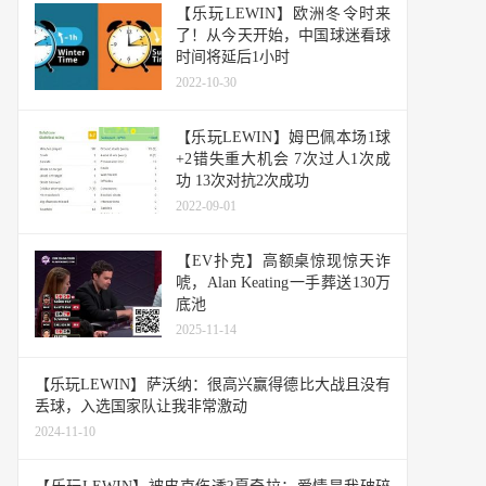
【乐玩LEWIN】欧洲冬令时来
了！从今天开始，中国球迷看球
时间将延后1小时
2022-10-30
【乐玩LEWIN】姆巴佩本场1球
+2错失重大机会 7次过人1次成
功 13次对抗2次成功
2022-09-01
【EV扑克】高额桌惊现惊天诈
唬，Alan Keating一手葬送130万
底池
2025-11-14
【乐玩LEWIN】萨沃纳：很高兴赢得德比大战且没有
丢球，入选国家队让我非常激动
2024-11-10