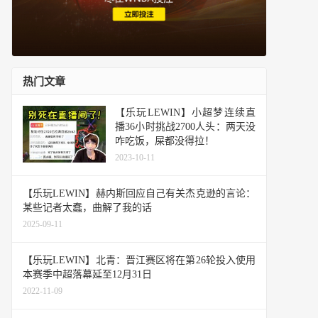
热门文章
【乐玩LEWIN】小超梦连续直
播36小时挑战2700人头：两天没
咋吃饭，屎都没得拉！
2023-10-11
【乐玩LEWIN】赫内斯回应自己有关杰克逊的言论：
某些记者太蠢，曲解了我的话
2025-09-11
【乐玩LEWIN】北青：晋江赛区将在第26轮投入使用
本赛季中超落幕延至12月31日
2022-11-09