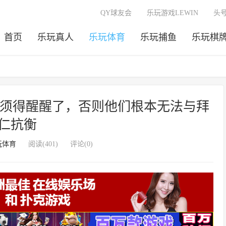
QY球友会
乐玩游戏LEWIN
头
首页
乐玩真人
乐玩体育
乐玩捕鱼
乐玩棋
必须得醒醒了，否则他们根本无法与拜
仁抗衡
玩体育
阅读(401)
评论(0)