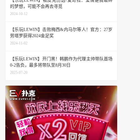
【乐玩LEWIN】被皮克伤透?夏奇拉：爱情是我破碎
的梦想，可能不会再去寻觅
2024-10-12
【乐玩LEWIN】击败梅西&内马尔等人！官方：27岁
劳塔罗获得2024金足奖
2024-11-02
【乐玩LEWIN】开门黑！韩鹏作为代理主帅带队首场
0-2告负，最多将带队至8月30日
2025-07-20