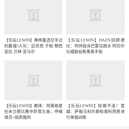
【乐玩LEWIN】弗林蓬选交手过
【乐玩LEWIN】DAZN回顾德
的最强5人队：迈尼昂 于帕 穆西
比：阿帅投诉巴雷拉跳水 阿切尔
亚拉 贝林 亚马尔
比威胁扯断莱奥手指
【乐玩LEWIN】都体：阿莱格里
【乐玩LEWIN】轻微不适！意
在米兰德比赛中异常亢奋，呼喊
媒：萨勒马科尔斯和普利西奇进
球员+指责裁判
行单独训练