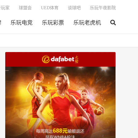
号玩家
球盟会
UED体育
谈球吧
乐玩午夜影院
牌
乐玩电竞
乐玩彩票
乐玩老虎机