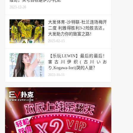
维奇，头号目标是伊万-托尼
2023-12-26
大发体育-沙特联-杜兰连场梅开
二度 利雅得胜利3-2险胜吉达，
大发助力你的致富之路！
2025-02-15
【乐玩LEWIN】最后的最后！
害古川伊织(古川いお
り,Kogawa-Iori)哭的人是？
2022-10-11