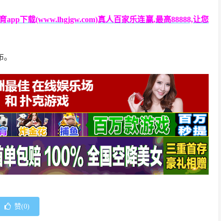
载(www.lhgjgw.com)真人百家乐连赢,最高88888,让您
布。
赞(
0
)