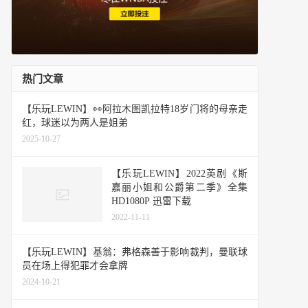
热门文章
【乐玩LEWIN】👀阿拉木图凯拉特18岁门将的母亲走
红，球迷以为两人是姐弟
2025-10-27
【乐玩LEWIN】2022英剧《斯
嘉丽小姐和公爵第二季》全集
HD1080P 迅雷下载
2022-11-11
【乐玩LEWIN】基翁：弗格森善于影响裁判，曼联球
员在场上得犯罪才会拿牌
2024-10-21