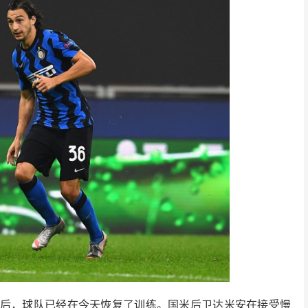
赛结束后，球队已经在今天恢复了训练。国米后卫达米安在接受慢