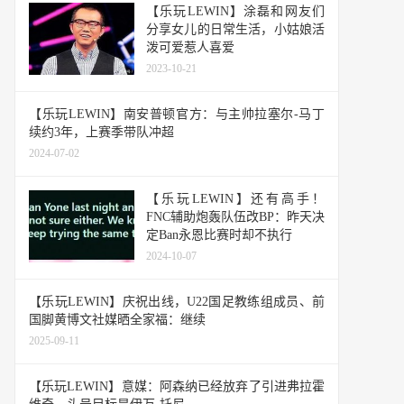
【乐玩LEWIN】涂磊和网友们
分享女儿的日常生活，小姑娘活
泼可爱惹人喜爱
2023-10-21
【乐玩LEWIN】南安普顿官方：与主帅拉塞尔-马丁
续约3年，上赛季带队冲超
2024-07-02
【乐玩LEWIN】还有高手！
FNC辅助炮轰队伍改BP：昨天决
定Ban永恩比赛时却不执行
2024-10-07
【乐玩LEWIN】庆祝出线，U22国足教练组成员、前
国脚黄博文社媒晒全家福：继续
2025-09-11
【乐玩LEWIN】意媒：阿森纳已经放弃了引进弗拉霍