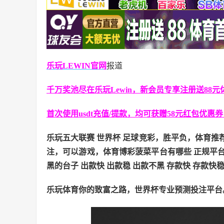
乐玩LEWIN官网
报道
千万奖池尽在乐玩Lewin，新会员专享注册送88元
首次使用usdt充值/提款，均可获赠58元红包优惠
乐玩五大联赛 世界杯 足球竞彩，胜平负，体育
注，可以游戏，体育博彩菠菜平台有哪些 正规平台 台
黑的台子 出款快 出款稳 出款不黑 存款快 存款快
乐玩体育你的致富之路，世界杯专业预测投注平台