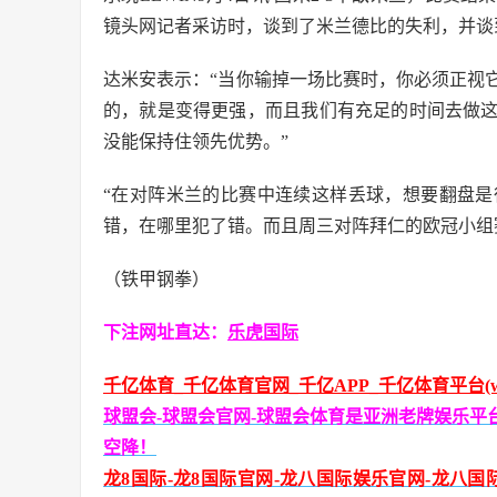
镜头网记者采访时，谈到了米兰德比的失利，并谈
达米安表示：“当你输掉一场比赛时，你必须正视
的，就是变得更强，而且我们有充足的时间去做
没能保持住领先优势。”
“在对阵米兰的比赛中连续这样丢球，想要翻盘
错，在哪里犯了错。而且周三对阵拜仁的欧冠小组
（铁甲钢拳）
下注网址直达：
乐虎国际
千亿体育_千亿体育官网_千亿APP_千亿体育平台(www
球盟会-球盟会官网-球盟会体育是亚洲老牌娱乐平台(ww
空降！
龙8国际-龙8国际官网-龙八国际娱乐官网-龙八国际娱