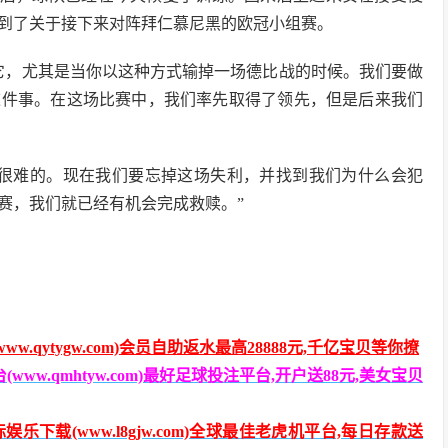
到了关于接下来对阵拜仁慕尼黑的欧冠小组赛。
它，尤其是当你以这种方式输掉一场德比战的时候。我们要做
这件事。在这场比赛中，我们率先取得了领先，但是后来我们
是很难的。现在我们要忘掉这场失利，并找到我们为什么会犯
赛，我们就已经有机会完成救赎。”
.qytygw.com)会员自助返水最高28888元,千亿宝贝等你撩
w.qmhtyw.com)最好足球投注平台,开户送88元,美女宝贝
乐下载(www.l8gjw.com)全球最佳老虎机平台,每日存款送