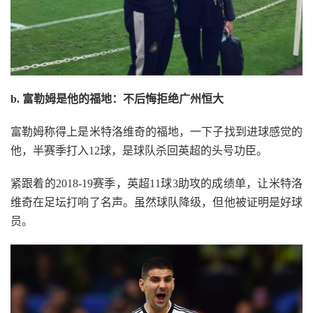
b. 富勒姆是他的福地：不后悔拒绝广州恒大
富勒姆称得上是米特洛维奇的福地，一下子找到进球感觉的
他，半赛季打入12球，是球队杀回英超的头号功臣。
紧跟着的2018-19赛季，英超11球3助攻的成绩单，让米特洛
维奇在足坛打响了名声。虽然球队降级，但他被证明是好球
员。