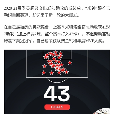
2020-21赛季英超只交出3球3助攻的成绩单，“米神”跟着富
勒姆重回英冠，却迎来了新一轮的大爆发。
在自己最熟悉的英冠舞台，上赛季米特洛维奇41场收获41球
7助攻（加上杯赛2球，整个赛季打入43球），不但帮助富勒
姆赢下英冠冠军，自己也荣获联赛金靴和年度MVP大奖。