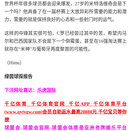
世界杯年很多球员都会迎来爆发，27岁的米特洛维奇会是下
一个吗？他具备了在一届杯赛上大放异彩所需要的能力和潜
力，需要的就是保持良好的心态和一些射门时的运气。
这样的中锋其实很可怕，C罗已经尝过其中的苦，希望内马
尔和巴西国家队不会是下一个倒霉蛋，甚至在16强淘汰赛上
就存在“米神”与葡萄牙再度聚首的可能性。
（Himu）
绿茵球探报告
下注网址直达：
乐虎国际
千亿体育_千亿体育官网_千亿APP_千亿体育平台
(www.qytygw.com)会员自助返水最高28888元,千亿宝贝等你
撩
球盟会-球盟会官网-球盟会体育是亚洲老牌娱乐平台