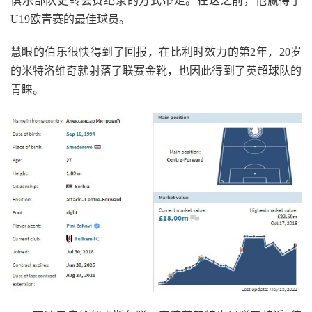
俱乐部队史转会费纪录的方式带走。在这之前，他赢得了
U19欧青赛的最佳球员。
慧眼的伯乐很快得到了回报，在比利时效力的第2年，20岁
的米特洛维奇就射落了联赛金靴，也因此得到了英超球队的
青睐。