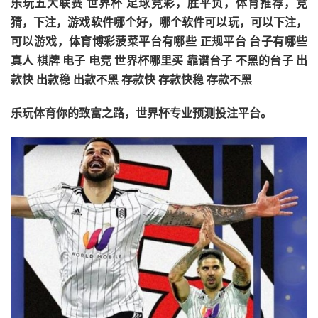
乐玩五大联赛 世界杯 足球竞彩，胜平负，体育推荐，竞
猜，下注，游戏软件哪个好，哪个软件可以玩，可以下注，
可以游戏，体育博彩菠菜平台有哪些 正规平台 台子有哪些
真人 棋牌 电子 电竞 世界杯哪里买 靠谱台子 不黑的台子 出
款快 出款稳 出款不黑 存款快 存款快稳 存款不黑
乐玩体育你的致富之路，世界杯专业预测投注平台。