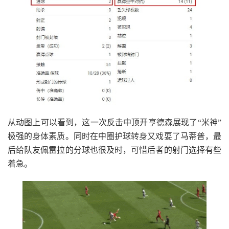
从动图上可以看到，这一次反击中顶开亨德森展现了“米神”
极强的身体素质。同时在中圈护球转身又戏耍了马蒂普，最
后给队友佩雷拉的分球也很及时，可惜后者的射门选择有些
着急。