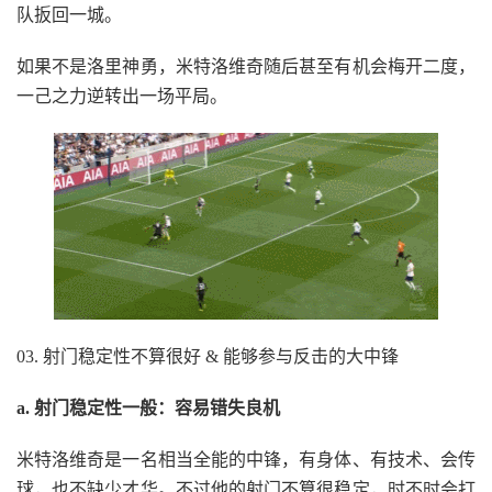
队扳回一城。
如果不是洛里神勇，米特洛维奇随后甚至有机会梅开二度，
一己之力逆转出一场平局。
03. 射门稳定性不算很好 & 能够参与反击的大中锋
a. 射门稳定性一般：容易错失良机
米特洛维奇是一名相当全能的中锋，有身体、有技术、会传
球，也不缺少才华。不过他的射门不算很稳定，时不时会打