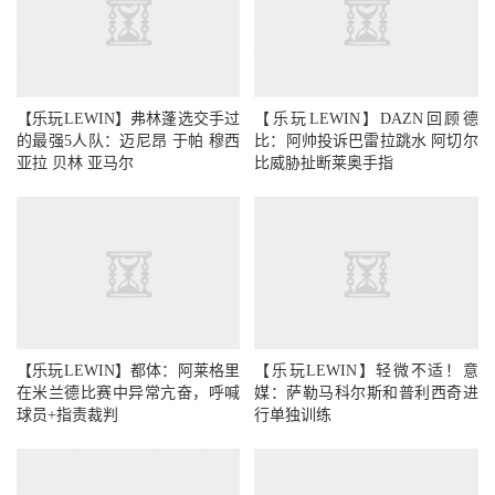
【乐玩LEWIN】弗林蓬选交手过
【乐玩LEWIN】DAZN回顾德
的最强5人队：迈尼昂 于帕 穆西
比：阿帅投诉巴雷拉跳水 阿切尔
亚拉 贝林 亚马尔
比威胁扯断莱奥手指
【乐玩LEWIN】都体：阿莱格里
【乐玩LEWIN】轻微不适！意
在米兰德比赛中异常亢奋，呼喊
媒：萨勒马科尔斯和普利西奇进
球员+指责裁判
行单独训练