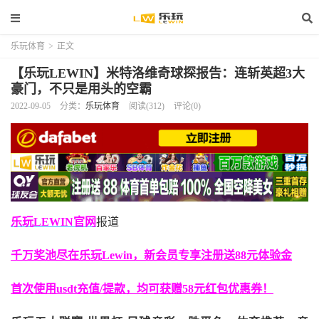
乐玩体育
>
正文
【乐玩LEWIN】米特洛维奇球探报告：连斩英超3大
豪门，不只是用头的空霸
2022-09-05
分类：
乐玩体育
阅读(312)
评论(0)
乐玩LEWIN官网
报道
千万奖池尽在乐玩Lewin，新会员专享注册送88元体验金
首次使用usdt充值/提款，均可获赠58元红包优惠券！