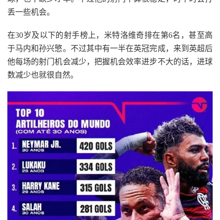
丢一些机会。
在30岁及以下的射手榜上，米特洛维奇排在第6名，甚至高
于马内和孙兴慜。不过其中有一半在英冠完成，来到英超后
他每场的射门机会减少，把握机会效率进步不大的话，进球
数减少也就很自然。