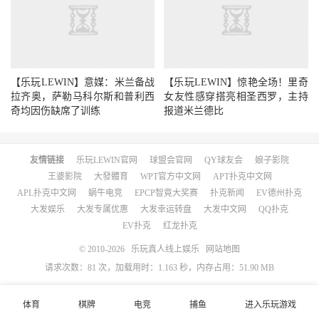
【乐玩LEWIN】意媒：米兰备战
【乐玩LEWIN】惊艳全场！里奇
拉齐奥，萨勒马科尔斯和普利西
女友性感穿搭亮相圣西罗，主持
奇均因伤缺席了训练
报道米兰德比
友情链接
乐玩LEWIN官网
球盟会官网
QY球友会
娘子影院
王婆影院
大發體育
WPT官方中文网
APT扑克中文网
APL扑克中文网
蜗牛电竞
EPCP智竟大奖赛
扑克新闻
EV德州扑克
大发娱乐
大发专属优惠
大发幸运转盘
大发中文网
QQ扑克
EV扑克
红龙扑克
© 2010-2026
乐玩真人线上娱乐
网站地图
请求次数：81 次，加载用时：1.163 秒，内存占用：51.90 MB
体育
棋牌
电竞
捕鱼
进入乐玩游戏