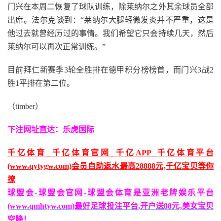
门兴在本周二恢复了球队训练，除莱纳尔之外其余球员全部
出席。法尔克谈到：“莱纳尔大腿轻微发炎并不严重，这是
他过去就曾经历过的事情。我们希望它只会持续几天，然后
莱纳尔可以再次正常训练。”
目前拜仁新赛季3轮全胜排在德甲积分榜榜首，而门兴3战2
胜1平排在第二位。
（timber）
下注网址直达：
乐虎国际
千亿体育_千亿体育官网_千亿APP_千亿体育平台
(www.qytygw.com)会员自助返水最高28888元,千亿宝贝等你
撩
球盟会-球盟会官网-球盟会体育是亚洲老牌娱乐平台
(www.qmhtyw.com)最好足球投注平台,开户送88元,美女宝贝
空降！