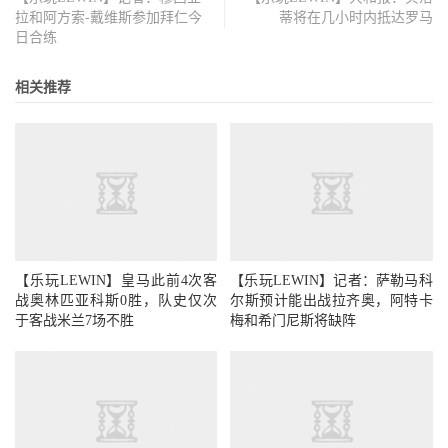
拉和阿方索-戴维斯参加拜仁今
蒂将在几小时内抵达罗马
日合练
相关推荐
【乐玩LEWIN】皇马此前4次客
【乐玩LEWIN】记者：萨勒马科
战奥林匹亚科斯0胜，队史仅次
尔斯预计能出战拉齐奥，阿特卡
于客战米兰7场不胜
梅和希门尼斯将缺阵