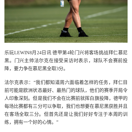
乐玩LEWIN8月24日讯 德甲第4轮门兴将客场挑战拜仁慕尼
黑。门兴主帅法尔克在接受采访时表示，球队不会赛前投
降，要力争在慕尼黑全取3分。
法尔克表示：“我们都知道周六面临着怎样的任务，拜仁目
前可能是欧洲状态最好、最热门的球队，他们的赛季开局令
人印象深刻。但是我们不会在比赛前就挥白旗投降，德甲的
每场比赛都有三分可以争取，我们也想要在慕尼黑获胜并且
在客场全取三分。但首先还是让我们好好专注于本周的训
练，拥有一个好的心情。”