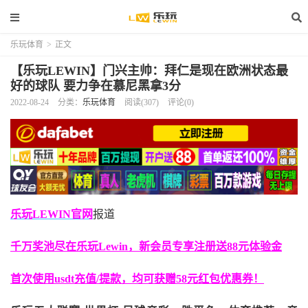
乐玩体育
>
正文
【乐玩LEWIN】门兴主帅：拜仁是现在欧洲状态最
好的球队 要力争在慕尼黑拿3分
2022-08-24
分类：
乐玩体育
阅读(307)
评论(0)
乐玩LEWIN官网
报道
千万奖池尽在乐玩Lewin，新会员专享注册送88元体验金
首次使用usdt充值/提款，均可获赠58元红包优惠券！