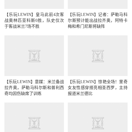
【乐玩LEWIN】皇马此前4次客
【乐玩LEWIN】记者：萨勒马科
战奥林匹亚科斯0胜，队史仅次
尔斯预计能出战拉齐奥，阿特卡
于客战米兰7场不胜
梅和希门尼斯将缺阵
【乐玩LEWIN】意媒：米兰备战
【乐玩LEWIN】惊艳全场！里奇
拉齐奥，萨勒马科尔斯和普利西
女友性感穿搭亮相圣西罗，主持
奇均因伤缺席了训练
报道米兰德比