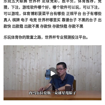
乐玩五大联赛 世界杯 足球竞彩，胜平负，体育推荐，竞
猜，下注，游戏软件哪个好，哪个软件可以玩，可以下注，
可以游戏，体育博彩菠菜平台有哪些 正规平台 台子有哪些
真人 棋牌 电子 电竞 世界杯哪里买 靠谱台子 不黑的台子 出
款快 出款稳 出款不黑 存款快 存款快稳 存款不黑
乐玩体育你的致富之路，世界杯专业预测投注平台。