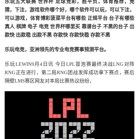
乐玩五大联赛 世界杯 足球竞彩，胜平负，体育推荐，竞
猜，下注，游戏软件哪个好，哪个软件可以玩，可以下注，
可以游戏，体育博彩菠菜平台有哪些 正规平台 台子有哪些
真人 棋牌 电子 电竞 世界杯哪里买 靠谱台子 不黑的台子 出
款快 出款稳 出款不黑 存款快 存款快稳 存款不黑
乐玩电竞，亚洲领先的专业电竞赛事预测平台。
乐玩LEWIN9月4日讯 今日LPL冒泡赛最终决战LNG对阵
RNG正在进行，第二局RNG团战发挥成功拿下赛点，赛后
隔壁LMS赛区网友对本局比赛热议纷纷，