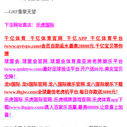
—GRF重聚无望
下注网址直达：
乐虎国际
千亿体育_千亿体育官网_千亿APP_千亿体育平台
(www.qytygw.com)会员自助返水最高28888元,千亿宝贝等你
撩
球盟会-球盟会官网-球盟会体育是亚洲老牌娱乐平台
(www.qmhtyw.com)最好足球投注平台,开户送88元,美女宝贝
空降！
龙8国际-龙8国际官网-龙八国际娱乐官网-龙八国际娱乐下载
(www.l8gjw.com)全球最佳老虎机平台,每日存款送3888元！
乐虎国际-乐虎国际官网-乐虎棋牌游戏官网-乐虎体育app下
载(www.lhgjgw.com)真人百家乐连赢,最高88888,让您喜上加
喜！