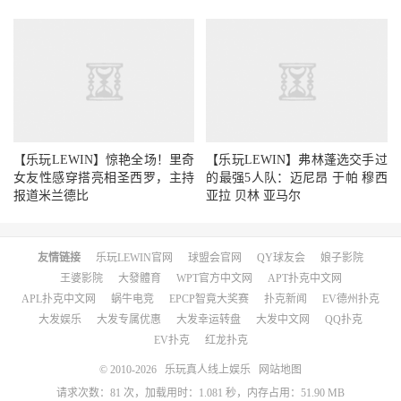
【乐玩LEWIN】惊艳全场！里奇
【乐玩LEWIN】弗林蓬选交手过
女友性感穿搭亮相圣西罗，主持
的最强5人队：迈尼昂 于帕 穆西
报道米兰德比
亚拉 贝林 亚马尔
友情链接
乐玩LEWIN官网
球盟会官网
QY球友会
娘子影院
王婆影院
大發體育
WPT官方中文网
APT扑克中文网
APL扑克中文网
蜗牛电竞
EPCP智竟大奖赛
扑克新闻
EV德州扑克
大发娱乐
大发专属优惠
大发幸运转盘
大发中文网
QQ扑克
EV扑克
红龙扑克
© 2010-2026
乐玩真人线上娱乐
网站地图
请求次数：81 次，加载用时：1.081 秒，内存占用：51.90 MB