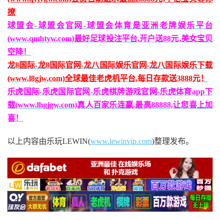
撩
球盟会-球盟会官网-球盟会体育是亚洲老牌娱乐平台
(www.qmhtyw.com)最好足球投注平台,开户送88元,美女宝贝
空降！
龙8国际-龙8国际官网-龙八国际娱乐官网-龙八国际娱乐下载
(www.l8gjw.com)全球最佳老虎机平台,每日存款送3888元！
乐虎国际-乐虎国际官网-乐虎棋牌游戏官网-乐虎体育app下
载(www.lhgjgw.com)真人百家乐连赢,最高88888,让您喜上加
喜！
以上内容由乐玩LEWIN(
www.lewinvip.com
)整理发布。