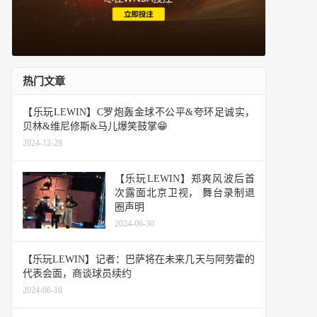
热门文章
【乐玩LEWIN】C罗炮轰金球不公平&夸环足诚实，
贝林&维尼修斯&马儿爆笑鼓掌😁
2024-12-29
【乐玩LEWIN】郑爽风波后首
次露面北京卫视， 舞台录制退
圈声明
2024-06-30
【乐玩LEWIN】记者：巴萨将在未来几天与阿劳霍的
代表会面，商谈球员续约
2024-06-10