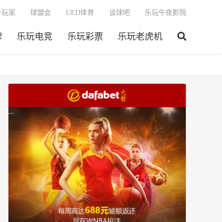
号玩家
球盟会
UED体育
谈球吧
乐玩午夜影院
牌
乐玩电竞
乐玩彩票
乐玩老虎机