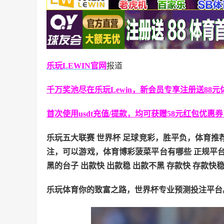
乐玩LEWIN官网
报道
千万奖池尽在乐玩Lewin，新会员专享注册送88元
首次使用usdt充值/提款，均可获赠58元红包优惠
乐玩五大联赛 世界杯 足球竞彩，胜平负，体育
注，可以游戏，体育博彩菠菜平台有哪些 正规平台 台
黑的台子 出款快 出款稳 出款不黑 存款快 存款快
乐玩体育你的致富之路，世界杯专业预测投注平台