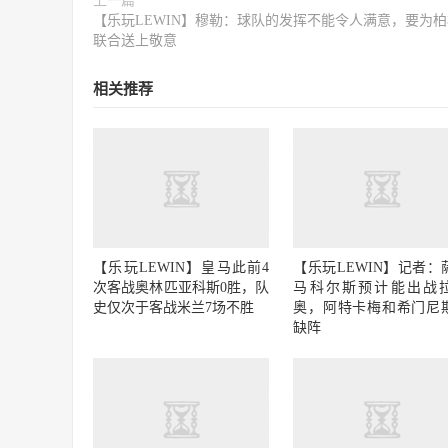
上一篇
【乐玩LEWIN】穆勒：球队的发挥不能令人满意，要为柏
联合送上敬意
相关推荐
【乐玩LEWIN】皇马此前4
【乐玩LEWIN】记者：
次客战奥林匹亚科斯0胜，队
马科尔斯预计能出战
史仅次于客战米兰7场不胜
奥，阿特卡梅和希门尼
缺阵