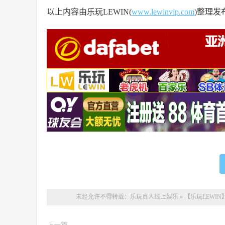
以上内容由乐玩LEWIN(
www.lewinvip.com
)整理发
未经允许不得转载：
乐玩真人线上娱乐
»
【乐玩LEWI