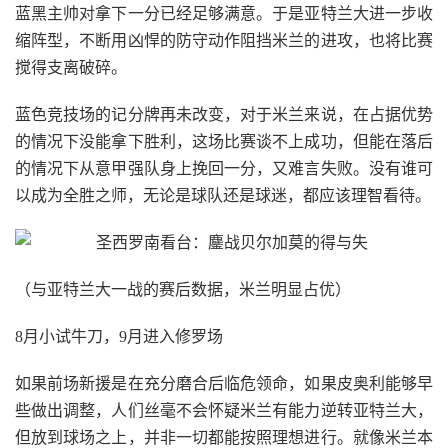
蓝黑主帅对拿下一分已经足够满意。于是亚特兰大进一步收
缩阵型，不断用凶悍的防守动作阻挡米兰的进攻，也将比赛
搅得支离破碎。
蓝色竞技场的记分牌再未改变，对于米兰来说，在占据优势
的情况下没能拿下胜利，这场比赛谈不上成功，但能在落后
的情况下从意甲强队身上挽回一分，又难言失败。没有谁可
以成为全胜之师，无论是球队还是球迷，都应该理智看待。
（与亚特兰大一战的赛后数据，米兰明显占优）
8月小试牛刀，9月进入修罗场
如果前场新援是在充分磨合后临危领命，如果皮奥利能够早
些做出调整，人们丝毫不会怀疑米兰有能力逆转亚特兰大，
但放到球场之上，并非一切都能按照理想进行。就像米兰本