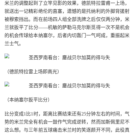
米兰的调整起到了立竿见影的效果，德凯特拉雷甫一上场，
就送出一记精彩绝伦的直塞，遗憾的是托纳利的外脚背搓射
被穆索挡出。而在前场四人组全部洗牌之后仅仅两分钟，米
兰就扳平了比分——机敏的萨勒马克尔斯觅得一次不是机会
的机会传球给本纳塞尔，后者内切轰门一气呵成，重振起米
兰士气。
（德凯特拉雷上场即高光）
（本纳塞尔扳平比分）
比分变成1比1时，距离比赛结束还有25分钟左右的时间，气
势的米兰完全有机会一鼓作气完成逆转，然而加斯佩里尼不
这么想。与三年前五球痛击米兰时的笑逐颜开不同，此役真