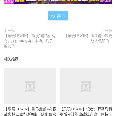
赞(
0
)
上一篇
下一篇
【乐玩LEWIN】“胖虎”跑路伯纳
【乐玩LEWIN】比领跑中超更
乌，搭伙7年的典礼中场，终于
让人佩服的...
拆伙了
相关推荐
【乐玩LEWIN】皇马此前4次客
【乐玩LEWIN】记者：萨勒马科
战奥林匹亚科斯0胜，队史仅次
尔斯预计能出战拉齐奥，阿特卡