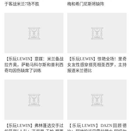
于客战米兰7场不胜
梅和希门尼斯将缺阵
【乐玩LEWIN】意媒：米兰备战
【乐玩LEWIN】惊艳全场！里奇
拉齐奥，萨勒马科尔斯和普利西
女友性感穿搭亮相圣西罗，主持
奇均因伤缺席了训练
报道米兰德比
【乐玩LEWIN】弗林蓬选交手过
【乐玩LEWIN】DAZN回顾德