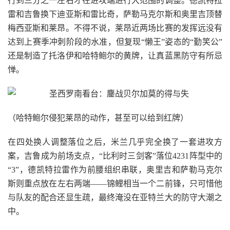
行到三分之一左右才在进攻端进行大范围的调整。德凯特拉
雷和吉鲁换下迪亚斯和雷比奇，萨勒马克尔斯和奥里吉顶替
梅西亚斯和莱昂。不得不说，莱昂近两场比赛的发挥远没有
达到上赛季冲刺阶段的水准，但复现“懒王”姿态的“勤笑公”
还是制造了托洛伊和哈特鲍尔的黄牌，让真蓝黑防守有所忌
惮。
（哈特鲍尔侵犯莱昂的动作，甚至可以给到红牌）
在四处换人调整落位之后，米兰几乎完全换了一套进攻方
案，吉鲁成为前场支点，“比利时三剑客”落位4231阵型中的
“3”，德凯特拉雷作为前腰组织串联，奥里吉和萨勒马克尔
斯则重点放在左右两端——锦鲤相当一个二前锋，只可惜他
与队友的配合还显生疏，最终淹没在亚特兰大的防守大潮之
中。