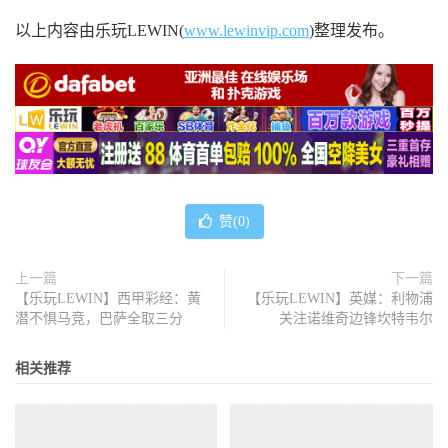
以上内容由乐玩LEWIN(
www.lewinvip.com
)整理发布。
赞(
0
)
上一篇
下一篇
【乐玩LEWIN】西甲彩经：黄
【乐玩LEWIN】英媒：利物浦
潜不惧马竞，巴萨全取三分
关注诺维奇边锋坎特韦尔
相关推荐