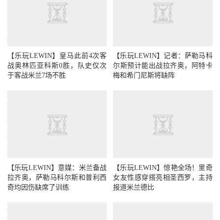
【乐玩LEWIN】皇马此前4次客
【乐玩LEWIN】记者：萨勒马科
战奥林匹亚科斯0胜，队史仅次
尔斯预计能出战拉齐奥，阿特卡
于客战米兰7场不胜
梅和希门尼斯将缺阵
【乐玩LEWIN】意媒：米兰备战
【乐玩LEWIN】惊艳全场！里奇
拉齐奥，萨勒马科尔斯和普利西
女友性感穿搭亮相圣西罗，主持
奇均因伤缺席了训练
报道米兰德比