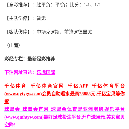
【竞彩推荐】：胜平负：平/负；比分：1-1、1-2
【主队伤停】：暂无
【客队伤停】：中场克罗斯、前锋罗德里戈
（山南）
彩经专栏：最新足彩推荐
下注网址直达：
乐虎国际
千亿体育_千亿体育官网_千亿APP_千亿体育平台
(www.qytygw.com)会员自助返水最高28888元,千亿宝贝等你
撩
球盟会-球盟会官网-球盟会体育是亚洲老牌娱乐平台
(www.qmhtyw.com)最好足球投注平台,开户送88元,美女宝贝
空降！