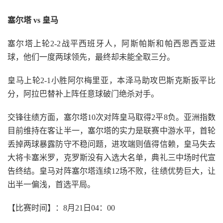
塞尔塔 vs 皇马
塞尔塔上轮2-2战平西班牙人，阿斯帕斯和帕西恩西亚进
球，他们一度两球领先，最终却未能全取三分。
皇马上轮2-1小胜阿尔梅里亚，本泽马助攻巴斯克斯扳平比
分，阿拉巴替补上阵任意球破门绝杀对手。
交锋往绩方面，塞尔塔10次对阵皇马取得2平8负。亚洲指数
目前维持在客让半一，塞尔塔的实力是联赛中游水平，首轮
丢掉两球暴露防守不稳问题，进攻端则值得信赖，皇马失去
大将卡塞米罗，克罗斯没有入选大名单，典礼三中场时代宣
告终结。皇马对阵塞尔塔连续12场不败，往绩优势巨大，让
出半一偏浅，首选平局。
【比赛时间】：8月21日04：00