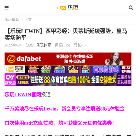
乐玩体育
>
正文
【乐玩LEWIN】西甲彩经：贝蒂斯延续强势，皇马
客场防平
2022-08-24
分类：
乐玩体育
阅读(515)
评论(0)
乐玩LEWIN官网
报道
千万奖池尽在乐玩Lewin，新会员专享注册送88元体验金
首次使用usdt充值/提款，均可获赠58元红包优惠券！