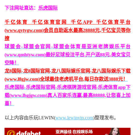
下注网址直达：
乐虎国际
千亿体育_千亿体育官网_千亿APP_千亿体育平台
(www.qytygw.com)会员自助返水最高28888元,千亿宝贝等你
撩
球盟会-球盟会官网-球盟会体育是亚洲老牌娱乐平台
(www.qmhtyw.com)最好足球投注平台,开户送88元,美女宝贝
空降！
龙8国际-龙8国际官网-龙八国际娱乐官网-龙八国际娱乐下载
(www.l8gjw.com)全球最佳老虎机平台,每日存款送3888元！
乐虎国际-乐虎国际官网-乐虎棋牌游戏官网-乐虎体育app下
载(www.lhgjgw.com)真人百家乐连赢,最高88888,让您喜上加
喜！
以上内容由乐玩LEWIN(
www.lewinvip.com
)整理发布。