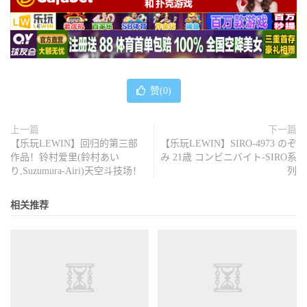
赞(
0
)
上一篇
下一篇
【乐玩LEWIN】回归的第三部
【乐玩LEWIN】SIRO-4973 のぞ
作品！铃村爱里(鈴村あい
み 21歳 コンビニバイト-SIRO系
り,Suzumura-Airi)天空斗技场！
列
相关推荐