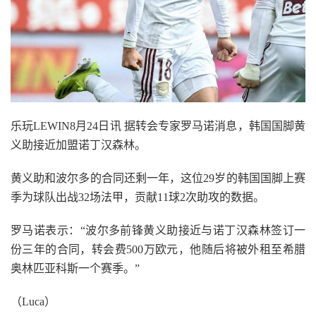
乐玩LEWIN8月24日讯 据转会专家罗马诺消息，韩国国脚黄
义助接近加盟诺丁汉森林。
黄义助和波尔多的合同还剩一年，这位29岁的韩国国脚上赛
季为球队出战32场法甲，贡献11球2次助攻的数据。
罗马诺表示：“波尔多前锋黄义助接近与诺丁汉森林签订一
份三年的合同，转会费500万欧元，他随后将被外租至希腊
奥林匹亚科斯一个赛季。”
（Luca）