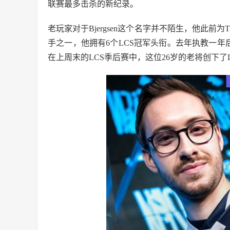
联赛最多击杀的新纪录。
老玩家对于Bjergsen这个名字并不陌生，他此前
手之一，他拥有6个LCS冠军头衔。去年执教一年后，
在上周末的LCS季后赛中，这位26岁的老将创下了