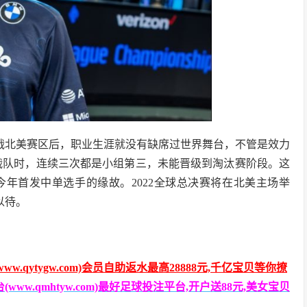
从转战北美赛区后，职业生涯就没有缺席过世界舞台，不管是效力
力TL战队时，连续三次都是小组第三，未能晋级到淘汰赛阶段。这
n作为今年首发中单选手的缘故。2022全球总决赛将在北美主场举
以待。
.qytygw.com)会员自助返水最高28888元,千亿宝贝等你撩
w.qmhtyw.com)最好足球投注平台,开户送88元,美女宝贝