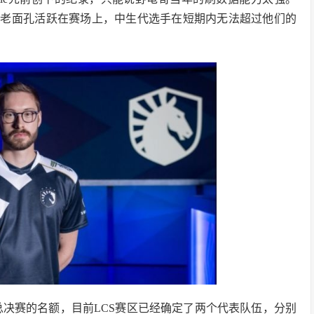
些老面孔活跃在赛场上，中生代选手在短期内无法超过他们的
球总决赛的名额，目前LCS赛区已经确定了两个代表队伍，分别