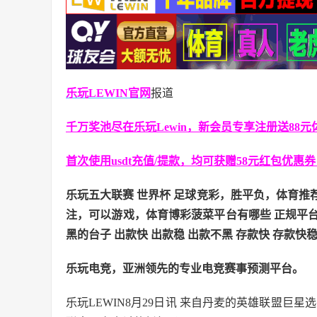
乐玩LEWIN官网
报道
千万奖池尽在乐玩Lewin，新会员专享注册送88元
首次使用usdt充值/提款，均可获赠58元红包优惠
乐玩五大联赛 世界杯 足球竞彩，胜平负，体育
注，可以游戏，体育博彩菠菜平台有哪些 正规平台 台
黑的台子 出款快 出款稳 出款不黑 存款快 存款快
乐玩电竞，亚洲领先的专业电竞赛事预测平台。
乐玩LEWIN8月29日讯 来自丹麦的英雄联盟巨星选手