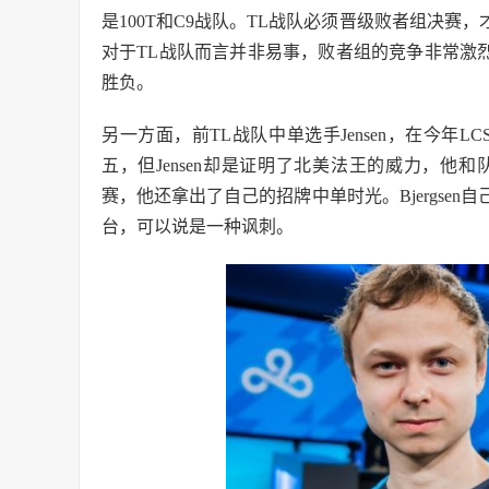
是100T和C9战队。TL战队必须晋级败者组决赛
对于TL战队而言并非易事，败者组的竞争非常激烈
胜负。
另一方面，前TL战队中单选手Jensen，在今年
五，但Jensen却是证明了北美法王的威力，他和
赛，他还拿出了自己的招牌中单时光。Bjergse
台，可以说是一种讽刺。