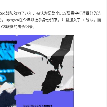
为TSM战队效力了八年，被认为是整个LCS联赛中打得最好的选
Bjergsen在今年以选手身份归来，并且加入了TL战队。而
LCS联赛的击杀纪录。