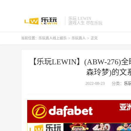
乐玩 LEWIN
游戏人生 尽在乐玩
当前位置：
乐玩真人线上娱乐
>
乐玩真人
>
正文
【乐玩LEWIN】(ABW-27
森玲梦)的文系
2022-08-23
分类：
乐