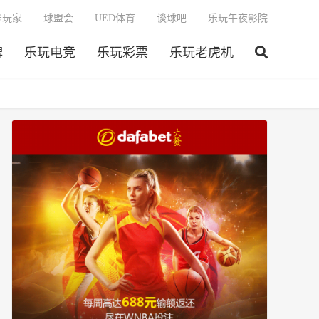
号玩家
球盟会
UED体育
谈球吧
乐玩午夜影院
牌
乐玩电竞
乐玩彩票
乐玩老虎机