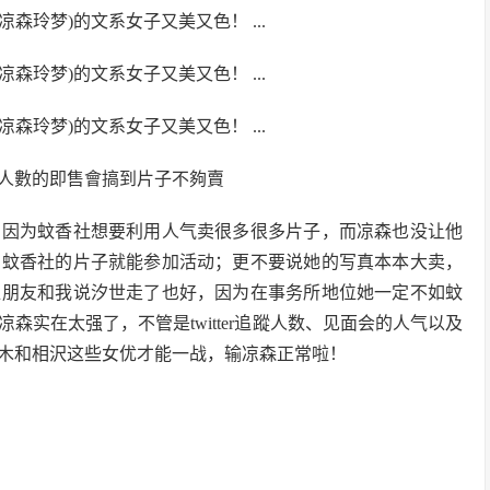
人數的即售會搞到片子不夠賣
因为蚊香社想要利用人气卖很多很多片子，而凉森也没让他
买蚊香社的片子就能参加活动；更不要说她的写真本本大卖，
位朋友和我说汐世走了也好，因为在事务所地位她一定不如蚊
实在太强了，不管是twitter追蹤人数、见面会的人气以及
木和相沢这些女优才能一战，输凉森正常啦！