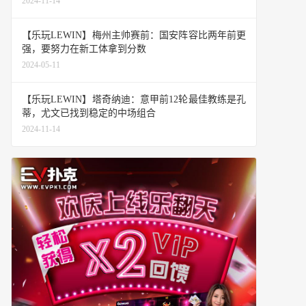
2024-11-14
【乐玩LEWIN】梅州主帅赛前：国安阵容比两年前更
强，要努力在新工体拿到分数
2024-05-11
【乐玩LEWIN】塔奇纳迪：意甲前12轮最佳教练是孔
蒂，尤文已找到稳定的中场组合
2024-11-14