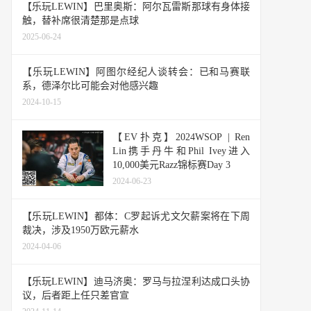
【乐玩LEWIN】巴里奥斯：阿尔瓦雷斯那球有身体接
触，替补席很清楚那是点球
2025-06-24
【乐玩LEWIN】阿图尔经纪人谈转会：已和马赛联
系，德泽尔比可能会对他感兴趣
2024-10-15
【EV扑克】2024WSOP | Ren
Lin携手丹牛和Phil Ivey进入
10,000美元Razz锦标赛Day 3
2024-06-23
【乐玩LEWIN】都体：C罗起诉尤文欠薪案将在下周
裁决，涉及1950万欧元薪水
2024-04-06
【乐玩LEWIN】迪马济奥：罗马与拉涅利达成口头协
议，后者距上任只差官宣