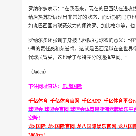
罗纳尔多表示：“在我看来，现在的巴西队在进攻
纳后热苏斯展现出非常好的状态，而近期内马尔
如说巴西国内联赛效力的佩德罗、加比格尔等，也
罗纳尔多还强调了身披巴西队9号球衣的意义：“
9号的责任感和荣誉感。这就是巴西足球在全世界
代球员冒尖，这也给了蒂特充分的选择空间。”
（Jaden）
下注网址直达：
乐虎国际
千亿体育_千亿体育官网_千亿APP_千亿体育平台(www
球盟会-球盟会官网-球盟会体育是亚洲老牌娱乐平台(ww
空降！
龙8国际-龙8国际官网-龙八国际娱乐官网-龙八国际娱
3888元！