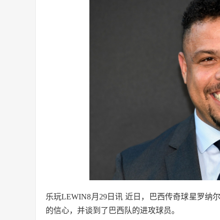
乐玩LEWIN8月29日讯 近日，巴西传奇球星罗
的信心，并谈到了巴西队的进攻球员。