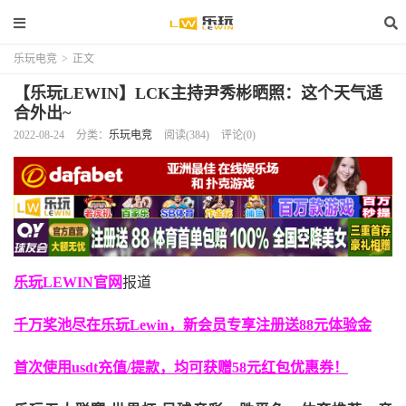
乐玩电竞
>
正文
【乐玩LEWIN】LCK主持尹秀彬晒照：这个天气适
合外出~
2022-08-24
分类：
乐玩电竞
阅读(384)
评论(0)
乐玩LEWIN官网
报道
千万奖池尽在乐玩Lewin，新会员专享注册送88元体验金
首次使用usdt充值/提款，均可获赠58元红包优惠券！