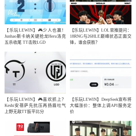
【乐玩LEWIN】🎮少人也赢！
【乐玩LEWIN】LOL官推提问：
Junhao斯卡纳关键抢龙Heru洛克
18RNG与26HLE巅峰状态正面交
五杀收尾 TT击败LGD
锋，谁会获胜？
【乐玩LEWIN】🎮喜欢抓上？
【乐玩LEWIN】DeepSeek宣布将
Keshi安蓓萨先抗压再扬眉吐气
大幅涨价：整体上调API服务定
上野无敌TT扳平比分
价