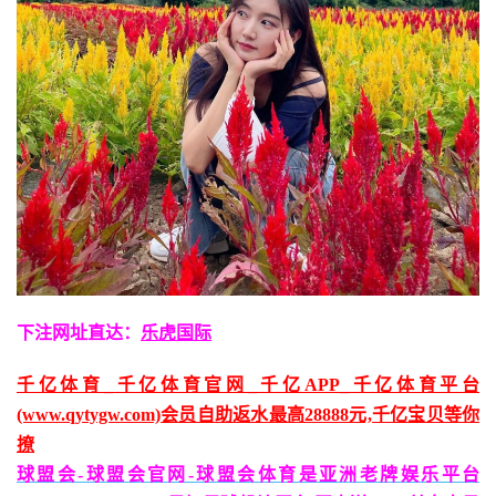
下注网址直达：
乐虎国际
千亿体育_千亿体育官网_千亿APP_千亿体育平台
(www.qytygw.com)会员自助返水最高28888元,千亿宝贝等你
撩
球盟会-球盟会官网-球盟会体育是亚洲老牌娱乐平台