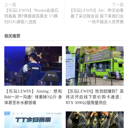
上一篇
下一篇
【乐玩LEWIN】?Rookie岩雀石
【乐玩LEWIN】Ale：昨天如果
阵轰轰 萧P赛娜直捣黄龙 V5横
赢了采访我会说 接下来我们会
扫EDG豪取八连胜
一场不输进入世界赛
相关推荐
【乐玩LEWIN】Aiming：想和
【乐玩LEWIN】抢到就赚到？英
Bdd一对一沟通！体重掉3公斤 身
伟达开启线下原价购卡通道：
体甚至补水都很难
RTX 5090公版限量供应