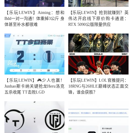
【乐玩LEWIN】Aiming：想和
【乐玩LEWIN】抢到就赚到？英
Bdd一对一沟通！体重掉3公斤 身
伟达开启线下原价购卡通道：
体甚至补水都很难
RTX 5090公版限量供应
【乐玩LEWIN】🎮少人也赢！
【乐玩LEWIN】LOL官推提问：
Junhao斯卡纳关键抢龙Heru洛克
18RNG与26HLE巅峰状态正面交
五杀收尾 TT击败LGD
锋，谁会获胜？