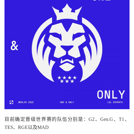
目前确定晋级世界赛的队伍分别是：G2、Gen.G、T1、
TES、RGE以及MAD