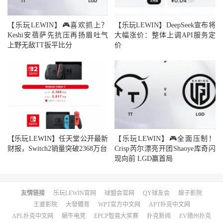
【乐玩LEWIN】🎮喜欢抓上？
【乐玩LEWIN】DeepSeek宣布将
Keshi安蓓萨先抗压再扬眉吐气
大幅涨价：整体上调API服务定
上野无敌TT扳平比分
价
【乐玩LEWIN】任天堂公开最新
【乐玩LEWIN】🎮全面压制！
财报，Switch2销量突破2368万台
Crisp芮尔漂亮开团Shaoye库奇闪
现向前 LGD赢首局
友情链接
乐玩LEWIN官网
球盟会官网
QY球友会
娘子影院
王婆影院
大發體育
WPT官方中文网
APT扑克中文网
APL扑克中文网
蜗牛电竞
EPCP智竟大奖赛
扑克新闻
EV德州扑克