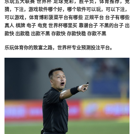
乐玩五大联赛 世界杯 足球竞彩，胜平负，体育推荐，竞
猜，下注，游戏软件哪个好，哪个软件可以玩，可以下注，
可以游戏，体育博彩菠菜平台有哪些 正规平台 台子有哪些
真人 棋牌 电子 电竞 世界杯哪里买 靠谱台子 不黑的台子 出
款快 出款稳 出款不黑 存款快 存款快稳 存款不黑
乐玩体育你的致富之路，世界杯专业预测投注平台。