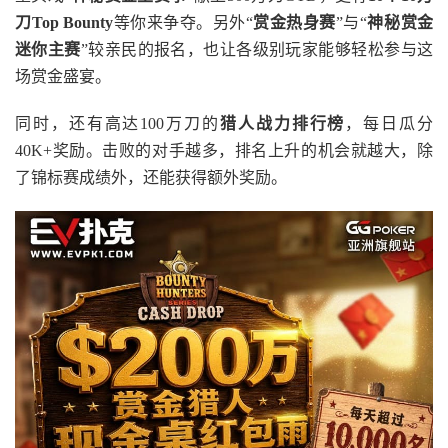
刀
Top Bounty
等你来争夺。另外“
赏金热身赛
”与“
神秘赏金
迷你主赛
”较亲民的报名，也让各级别玩家能够轻松参与这
场赏金盛宴。
同时，还有高达100万刀的
猎人战力排行榜
，每日瓜分
40K+奖励。击败的对手越多，排名上升的机会就越大，除
了锦标赛成绩外，还能获得额外奖励。