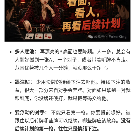
多人底池：
再漂亮的A高面也要降频。人一多，总会有
人刚好碰到一张A、一个对子，或者带着听牌不肯走。
范围优势被几个人一分摊，就没那么干净了。
跟注站：
少用没牌的持续下注去吓他。持续下注的收
益，很大一部分来自对手会弃牌。对面如果拿到一对就
跟到底，你没牌还硬打，就是把筹码交给他。
爱浮动的对手：
不能只看第一枪。你要提前想好，被
跟住以后转牌哪些牌可以继续，哪些牌应该放弃。
没有
后续计划的第一枪，往往只是情绪下注。