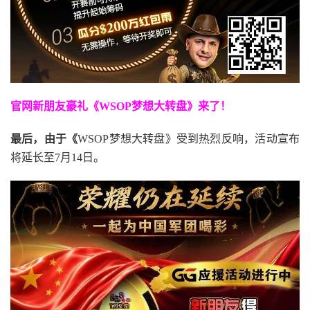
官网新朋友豪礼
《WSOP梦想大转盘》来了！
最后，由于《
WSOP梦想大转盘》受到热烈反响，活动宣布
将延长至7月14日。