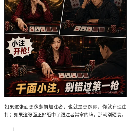
如果这张面更像翻前加注者，也就是更像你，你就有理由
打；如果这张面正好砸中了跟注者常拿的牌，那就别硬装。