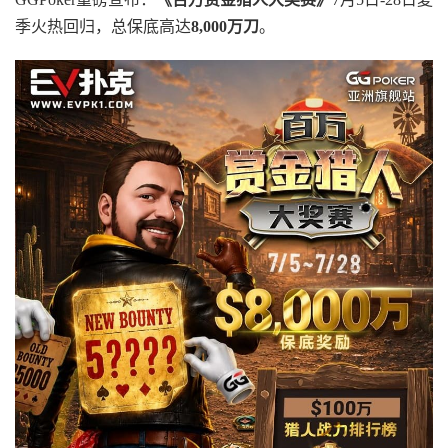
季火热回归，总保底高达
8,000
万刀
。