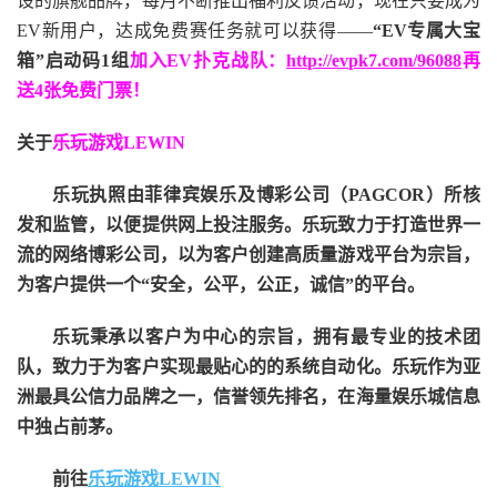
设的旗舰品牌，每月不断推出福利反馈活动，现在只要成为
EV新用户，达成免费赛任务就可以获得——
“EV专属大宝
箱”启动码1组
加入EV扑克战队：
http://evpk7.com/96088
再
送4张免费门票！
关于
乐玩游戏LEWIN
乐玩执照由菲律宾娱乐及博彩公司（PAGCOR）所核
发和监管，以便提供网上投注服务。乐玩致力于打造世界一
流的网络博彩公司，以为客户创建高质量游戏平台为宗旨，
为客户提供一个“安全，公平，公正，诚信”的平台。
乐玩秉承以客户为中心的宗旨，拥有最专业的技术团
队，致力于为客户实现最贴心的的系统自动化。乐玩作为亚
洲最具公信力品牌之一，信誉领先排名，在海量娱乐城信息
中独占前茅。
前往
乐玩游戏LEWIN