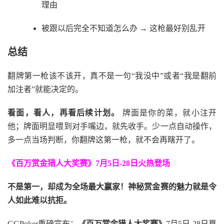
理由
被跟以后完全不知道怎么办 → 这枪最好别乱开
总结
翻牌第一枪该不该开，真不是一句“我没中”或者“我是翻前
加注者”就能决定的。
看面，看人，再看后续计划。
牌面是你的菜，就小注开
他；牌面明显喂到对手嘴边，就先收手。少一点自动操作，
多一点当场判断，你翻牌这第一枪，就不会再瞎开了。
《百万赏金猎人大奖赛》
7月5日-28日火热登场
不是第一，却成为全场最大赢家！神秘赏金赛的魅力就是令
人如此难以抗拒。
GGPoker重磅宣布：
《百万赏金猎人大奖赛》
7月5日-28日夏