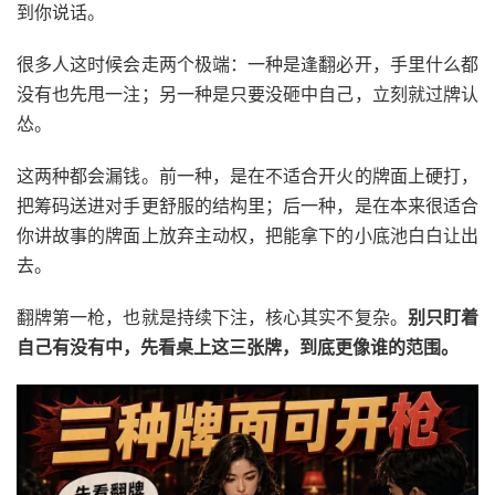
到你说话。
很多人这时候会走两个极端：一种是逢翻必开，手里什么都
没有也先甩一注；另一种是只要没砸中自己，立刻就过牌认
怂。
这两种都会漏钱。前一种，是在不适合开火的牌面上硬打，
把筹码送进对手更舒服的结构里；后一种，是在本来很适合
你讲故事的牌面上放弃主动权，把能拿下的小底池白白让出
去。
翻牌第一枪，也就是持续下注，核心其实不复杂。
别只盯着
自己有没有中，先看桌上这三张牌，到底更像谁的范围。