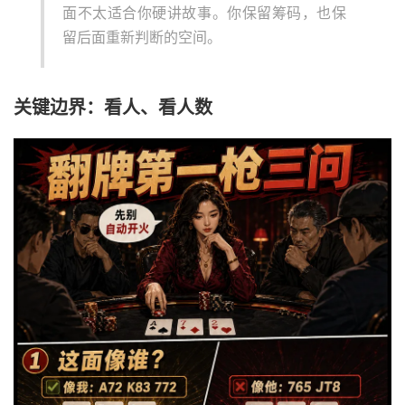
面不太适合你硬讲故事。你保留筹码，也保
留后面重新判断的空间。
关键边界：看人、看人数