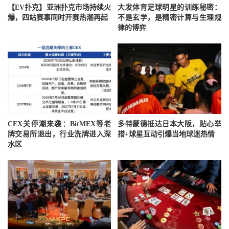
【EV扑克】亚洲扑克市场持续火
大发体育足球明星的训练秘密：
爆，四站赛事同时开赛热潮再起
不是玄学，是精密计算与生理规
律的博弈
CEX关停潮来袭：BitMEX等老
多特蒙德抵达日本大阪，贴心举
牌交易所退出，行业洗牌进入深
措+球星互动引爆当地球迷热情
水区