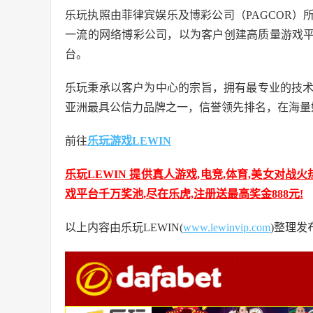
乐玩执照由菲律宾娱乐及博彩公司（PAGCOR
一流的网络博彩公司，以为客户创建高质量游戏平
台。
乐玩秉承以客户为中心的宗旨，拥有最专业的技
亚洲最具公信力品牌之一，信誉领先排名，在海量
前往
乐玩游戏LEWIN
乐玩LEWIN 提供真人游戏,电竞,体育,美女对战火
戏平台千万奖池,尽在乐虎,注册送最高奖金888元!
以上内容由乐玩LEWIN(
www.lewinvip.com
)整理发