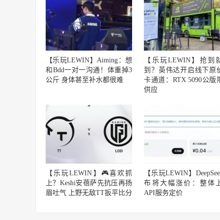
【乐玩LEWIN】Aiming：想
【乐玩LEWIN】抢到
和Bdd一对一沟通！体重掉3
到？英伟达开启线下原
公斤 身体甚至补水都很难
卡通道：RTX 5090公版
供应
【乐玩LEWIN】🎮喜欢抓
【乐玩LEWIN】DeepSe
上？Keshi安蓓萨先抗压再扬
布将大幅涨价：整体
眉吐气 上野无敌TT扳平比分
API服务定价