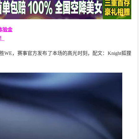
体验金
券！
战胜WE，赛事官方发布了本场的高光时刻，配文：Knight狐狸