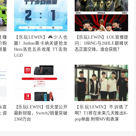
就赚
【乐玩LEWIN】🎮少人也
【乐玩LEWIN】LOL官推提
价购
赢！Junhao斯卡纳关键抢龙
问：18RNG与26HLE巅峰状
限量
Heru洛克五杀收尾 TT击败
态正面交锋，谁会获胜？
LGD
ek宣
【乐玩LEWIN】任天堂公开
【乐玩LEWIN】不训练了
上调
最新财报，Switch2销量突破
啊？T1将在未来几天推出K-
2368万台
pop单曲 附带MV和表演