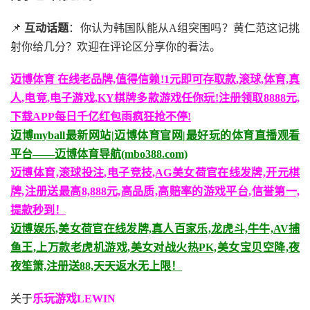
📌
互动话题
：你认为韩国队能从A组突围吗？黄仁范这记挑
射你给几分？欢迎在评论区分享你的看法。
迈博体育 在线老品牌,值得信赖!1元即可存取款,滚球,体育,真
人,电竞,电子游戏,KY棋牌多款游戏任你玩!注册领取8888元,
下载APP每日千亿红包雨疯狂抢不停!
迈博myball最新网站|迈博体育官网|最好玩的体育直播观看
平台——迈博体育导航(mbo388.com)
迈博体育,滚球投注,电子竞技,AG美女荷官在线发牌,开元棋
牌,注册送最高8,888元,高品质,高赔率的游戏平台,信誉第一,
提款秒到！
迈博娱乐,美女荷官在线发牌,真人百家乐,龙虎斗,牛牛,AV捕
鱼王,上万款老虎机游戏,美女对战火热PK,美女宝贝空降,夜
夜笙箫,注册送88,天天返水无上限！
关于
乐玩游戏LEWIN