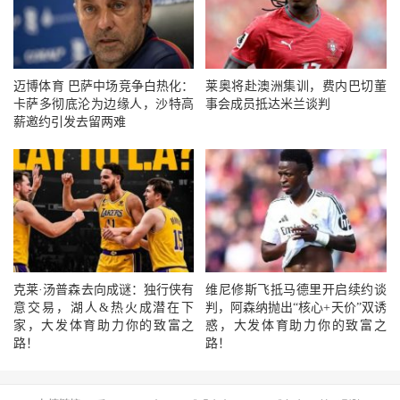
迈博体育 巴萨中场竞争白热化：
莱奥将赴澳洲集训，费内巴切董
卡萨多彻底沦为边缘人，沙特高
事会成员抵达米兰谈判
薪邀约引发去留两难
克莱·汤普森去向成谜：独行侠有
维尼修斯飞抵马德里开启续约谈
意交易，湖人&热火成潜在下
判，阿森纳抛出“核心+天价”双诱
家，大发体育助力你的致富之
惑，大发体育助力你的致富之
路！
路！