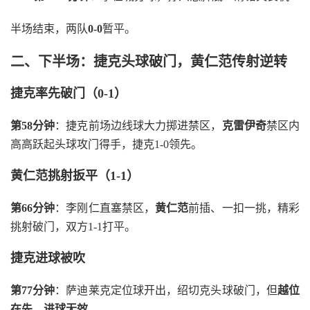
半场结束，两队
0-0
暂平。
二、下半场：捷克头球破门，黄仁范传射逆转
捷克率先破门（0-1）
第58分钟
：捷克前场边线球大力掷进禁区，
克雷伊奇
禁区内
高高跃起头球攻门得手，捷克1-0领先。
黄仁范挑射扳平（1-1）
第66分钟
：李刚仁直塞禁区，
黄仁范
前插、一扣一挑，精彩
挑射破门，双方1-1打平。
捷克进球被吹
第77分钟
：萨迪莱克定位球开出，绍切克头球破门，但
越位
在先，进球无效
。