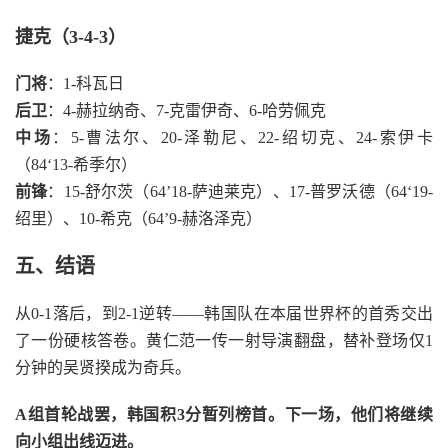
捷克（3-4-3）
门将
：1-科瓦日
后卫
：4-赫拉纳奇、7-克雷伊奇、6-哈劳佩克
中场
：5-曹法尔、20-泽勒尼、22-绍切克、24-索伊卡
（84‘13-希季尔）
前锋
：15-舒尔茨（64’18-萨迪莱克）、17-普罗沃德（64‘19-
绍里）、10-希克（64’9-赫洛泽克）
五、结语
从0-1落后，到2-1逆转——韩国队在本届世界杯的首秀交出
了一份硬核答卷。黄仁范一传一射导演翻盘，替补登场仅1
分钟的吴贤揆成为奇兵。
A组首轮战罢，韩国积3分暂列榜首。下一场，他们将继续
向小组出线迈进。