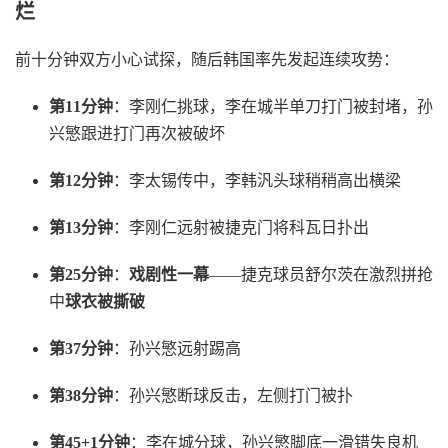
烂
前十分钟双方小心试探，随后韩国率先发起连续攻势：
第11分钟
：李刚仁挑球，李在城半单刀打门被封堵，孙
兴慜跟进打门再次被破坏
第12分钟
：李太锡传中，李韩汎头球稍稍高出横梁
第13分钟
：李刚仁远射被捷克门将科瓦日扑出
第25分钟
：
戏剧性一幕
——捷克球员舒尔茨在激烈拼抢
中
球衣被撕破
第37分钟
：孙兴慜远射踢高
第38分钟
：孙兴慜断球反击，左侧打门被扑
第45+1分钟
：李在城分球，孙兴慜脚底一滑错失良机