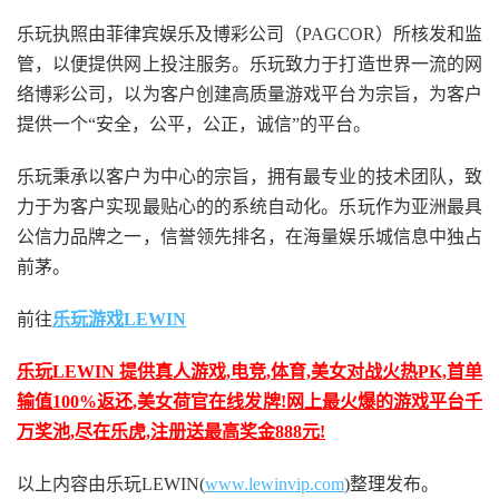
乐玩执照由菲律宾娱乐及博彩公司（PAGCOR）所核发和监
管，以便提供网上投注服务。乐玩致力于打造世界一流的网
络博彩公司，以为客户创建高质量游戏平台为宗旨，为客户
提供一个“安全，公平，公正，诚信”的平台。
乐玩秉承以客户为中心的宗旨，拥有最专业的技术团队，致
力于为客户实现最贴心的的系统自动化。乐玩作为亚洲最具
公信力品牌之一，信誉领先排名，在海量娱乐城信息中独占
前茅。
前往
乐玩游戏LEWIN
乐玩LEWIN 提供真人游戏,电竞,体育,美女对战火热PK,首单
输值100%返还,美女荷官在线发牌!网上最火爆的游戏平台千
万奖池,尽在乐虎,注册送最高奖金888元!
以上内容由乐玩LEWIN(
www.lewinvip.com
)整理发布。