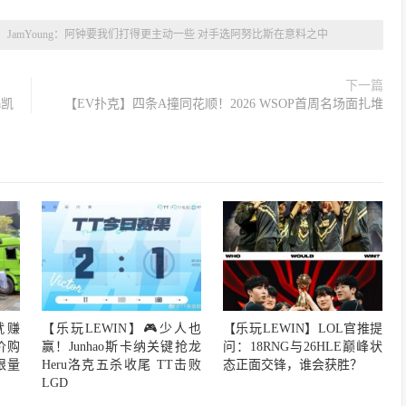
N】JamYoung：阿钟要我们打得更主动一些 对手选阿努比斯在意料之中
下一篇
a凯
【EV扑克】四条A撞同花顺！2026 WSOP首周名场面扎堆
就赚
【乐玩LEWIN】🎮少人也
【乐玩LEWIN】LOL官推提
价购
赢！Junhao斯卡纳关键抢龙
问：18RNG与26HLE巅峰状
限量
Heru洛克五杀收尾 TT击败
态正面交锋，谁会获胜？
LGD