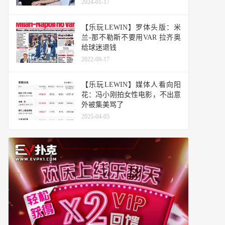
2024-01-17
【乐玩LEWIN】罗体头版：米
兰-那不勒斯不要用VAR 拉齐奥
给球迷退钱
2022-09-17
【乐玩LEWIN】媒体人看向阳
花：冯小刚拍女性电影，不出意
外被集美骂了
2025-04-05