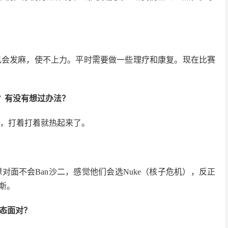
斜方肌会发麻，使不上力。平时需要做一些理疗和康复。现在比赛
？有没有想过办法？
办法，打着打着就热起来了。
想对面不会Ban沙二，感觉他们会选Nuke（核子危机），反正
斯。
心态面对？