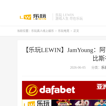
乐玩 LEWIN
游戏人生 尽在乐玩
当前位置：
乐玩真人线上娱乐
>
乐玩电竞
>
正文
【乐玩LEWIN】JamYoun
比斯
2026-06-05
分类：
乐