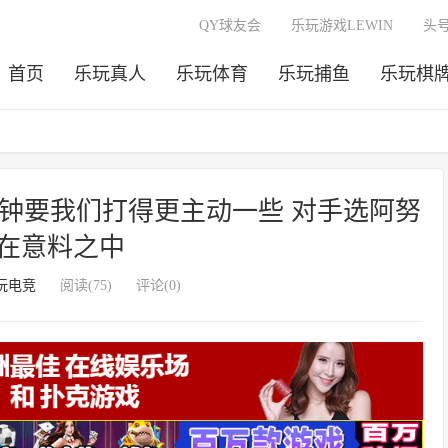
QY球友会
乐玩游戏LEWIN
头
首页
乐玩真人
乐玩体育
乐玩捕鱼
乐玩棋
g：阿钟要我们打得更主动一些 对手选阿努
在意料之中
玩电竞
阅读(75)
评论(0)