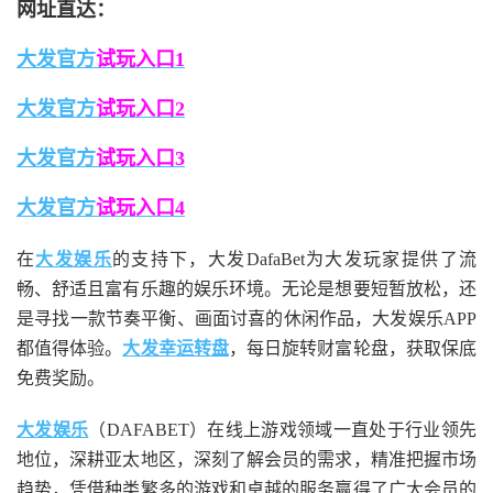
网址直达：
大发官方
试玩入口1
大发官
方
试玩入口2
大发官
方
试玩入口3
大发官
方
试玩入口4
在
大发娱乐
的支持下，大发DafaBet为大发玩家提供了流
畅、舒适且富有乐趣的娱乐环境。无论是想要短暂放松，还
是寻找一款节奏平衡、画面讨喜的休闲作品，大发娱乐APP
都值得体验。
大发幸运转盘
，每日旋转财富轮盘，获取保底
免费奖励。
大发娱乐
（DAFABET）在线上游戏领域一直处于行业领先
地位，深耕亚太地区，深刻了解会员的需求，精准把握市场
趋势，凭借种类繁多的游戏和卓越的服务赢得了广大会员的