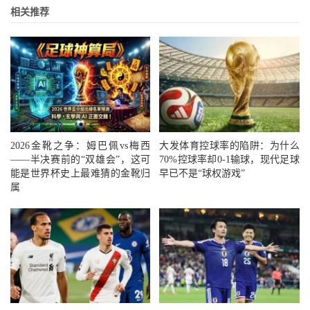
相关推荐
2026金靴之争：姆巴佩vs梅西
大发体育控球率的陷阱：为什么
——半决赛前的“双雄会”，这可
70%控球率却0-1输球，现代足球
能是世界杯史上最难猜的金靴归
早已不是“球权游戏”
属