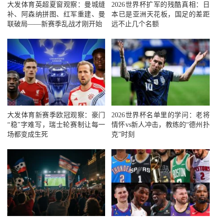
大发体育英超夏窗观察：曼城缝
2026世界杯扩军的残酷真相：日
补、阿森纳拼图、红军重建、曼
本已是亚洲天花板，国足的差距
联破局——新赛季乱战才刚开始
远不止几个名额
大发体育新赛季欧冠观察：豪门
2026世界杯名单里的学问：老将
“稳”字难写，瑞士轮赛制让每一
情怀vs新人冲击，教练的“德州扑
场都变成生死
克”时刻