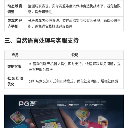
动态难度
监测玩家表现，实时调整难度以保持合适挑战水平，避免挫败
调整
感，提升可玩性
游戏内经
分析游戏内经济系统，监控虚拟货币和奖励分配，确保经济平
济平衡
衡，避免通货膨胀或过度依赖
三、自然语言处理与客服支持
应用
说明
AI驱动的聊天机器人提供即时支持，快速解决常见问题，提
智能客服
高客户服务效率
社交互动
分析玩家交流方式和互动模式，优化社交功能，增强社区感
优化