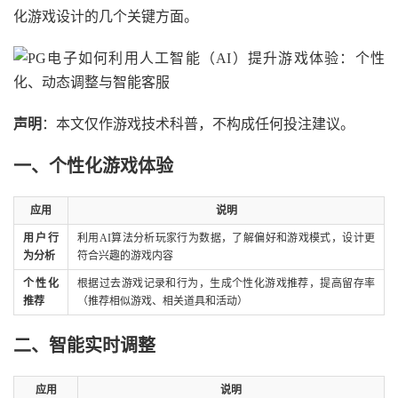
化游戏设计的几个关键方面。
声明
：本文仅作游戏技术科普，不构成任何投注建议。
一、个性化游戏体验
应用
说明
用户行
利用AI算法分析玩家行为数据，了解偏好和游戏模式，设计更
为分析
符合兴趣的游戏内容
个性化
根据过去游戏记录和行为，生成个性化游戏推荐，提高留存率
推荐
（推荐相似游戏、相关道具和活动）
二、智能实时调整
应用
说明