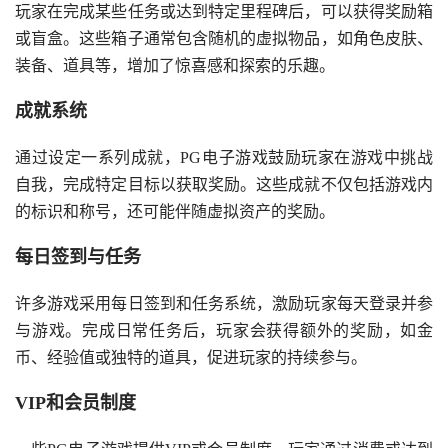
玩家在完成某些任务或达到特定里程碑后，可以获得奖励箱
或盲盒。这些箱子通常包含随机的虚拟物品，如角色皮肤、
装备、道具等，增加了惊喜感和探索的乐趣。
成就系统
通过设定一系列成就，PG电子游戏鼓励玩家在游戏中挑战
自我，完成特定目标以获取奖励。这些成就不仅包括游戏内
的标识和称号，还可能伴随虚拟资产的奖励。
每日签到与任务
许多游戏采用每日签到和任务系统，激励玩家每天登录并参
与游戏。完成日常任务后，玩家会获得额外的奖励，如金
币、经验值或独特的道具，促进玩家的持续参与。
VIP和会员制度