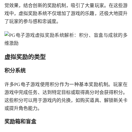
觉效果，结合创新的奖励机制，吸引了大量玩家。在这些游
戏中，虚拟奖励系统不仅增加了游戏的乐趣，还极大地提升
了玩家的参与感和忠诚度。
虚拟奖励的类型
积分系统
许多PG电子游戏使用积分作为一种基本奖励机制。玩家在
游戏中完成任务、达到特定目标或取得高分时会获得积分。
这些积分可以用于游戏内的兑换，如购买道具、解锁新关卡
或提升角色能力。
奖励箱和盲盒