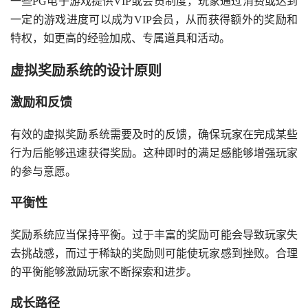
一些PG电子游戏提供VIP或会员制度，玩家通过消费或达到
一定的游戏进度可以成为VIP会员，从而获得额外的奖励和
特权，如更高的经验加成、专属道具和活动。
虚拟奖励系统的设计原则
激励和反馈
有效的虚拟奖励系统需要及时的反馈，确保玩家在完成某些
行为后能够迅速获得奖励。这种即时的满足感能够增强玩家
的参与意愿。
平衡性
奖励系统应当保持平衡。过于丰富的奖励可能会导致玩家失
去挑战感，而过于稀缺的奖励则可能使玩家感到挫败。合理
的平衡能够激励玩家不断探索和进步。
成长路径