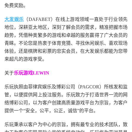
免费奖励。
大发娱乐
（DAFABET）在线上游戏领域一直处于行业领先
地位，深耕亚太地区，深刻了解会员的需求，精准把握市场
趋势，凭借种类繁多的游戏和卓越的服务赢得了广大会员的
青睐。不论您是热衷于体育竞猜、寻找休闲娱乐、喜欢现场
体验，还是棋牌和彩票的忠实会员，在大发娱乐都能为您带
来超凡的游戏享受。
关于
乐玩游戏LEWIN
乐玩执照由菲律宾娱乐及博彩公司（PAGCOR）所核发和监
管，以便提供网上投注服务。乐玩致力于打造世界一流的网
络博彩公司，以为客户创建高质量游戏平台为宗旨，为客户
提供一个“安全，公平，公正，诚信”的平台。
乐玩秉承以客户为中心的宗旨，拥有最专业的技术团队，致