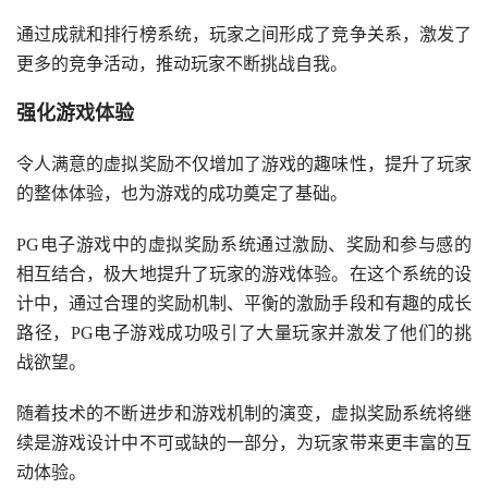
通过成就和排行榜系统，玩家之间形成了竞争关系，激发了
更多的竞争活动，推动玩家不断挑战自我。
强化游戏体验
令人满意的虚拟奖励不仅增加了游戏的趣味性，提升了玩家
的整体体验，也为游戏的成功奠定了基础。
PG电子游戏中的虚拟奖励系统通过激励、奖励和参与感的
相互结合，极大地提升了玩家的游戏体验。在这个系统的设
计中，通过合理的奖励机制、平衡的激励手段和有趣的成长
路径，PG电子游戏成功吸引了大量玩家并激发了他们的挑
战欲望。
随着技术的不断进步和游戏机制的演变，虚拟奖励系统将继
续是游戏设计中不可或缺的一部分，为玩家带来更丰富的互
动体验。