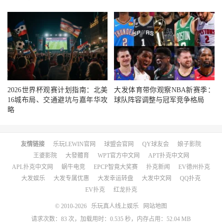
2026世界杯观赛计划指南：北美
大发体育带你观察NBA新赛季：
16城布局、交通避坑与嘉年华攻
球队阵容调整与冠军竞争格局
略
友情链接
乐玩LEWIN官网
球盟会官网
QY球友会
娘子影院
王婆影院
大發體育
WPT官方中文网
APT扑克中文网
APL扑克中文网
蜗牛电竞
EPCP智竟大奖赛
扑克新闻
EV德州扑克
大发娱乐
大发专属优惠
大发幸运转盘
大发中文网
QQ扑克
EV扑克
红龙扑克
© 2010-2026
乐玩真人线上娱乐
网站地图
请求次数：83 次，加载用时：0.535 秒，内存占用：52.04 MB