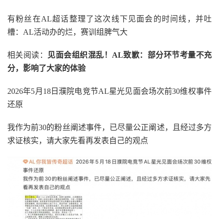
有粉丝在AL超话整理了这次线下
见面会的时间线，并吐
槽：AL活动办的烂，赛训组脾气大
相关阅读：
见面会组织混乱！AL致歉：部分环节考量不充
分，影响了大家的体验
2026年5月18日濮院电竞节AL星光见面会场次前30维权事件
还原
我作为前30的粉丝阐述事件，已尽量公正阐述，且经过多方
求证核实，请大家先看再发表自己的观点