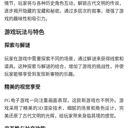
情节，玩家将与各种历史角色互动，解锁古代文明的传说，
逐步揭开隐藏的宝藏和秘密。通过多层次的叙事，增强了游
戏的趣味性和吸引力。
游戏玩法与特色
探索与解谜
玩家在游戏中需要探索不同的场景，通过解谜来获得线索和
道具。这种探索与解谜的结合，增加了游戏的挑战性，并使
玩家能够享受到发现新事物的乐趣。
精美的视觉享受
PG电子游戏一向注重画面表现，这款新游戏也不例外。游
戏采用了精美的3D渲染技术，细腻的场景和角色设计，完
美还原了古代文明的光辉，给玩家带来身临其境的感觉。