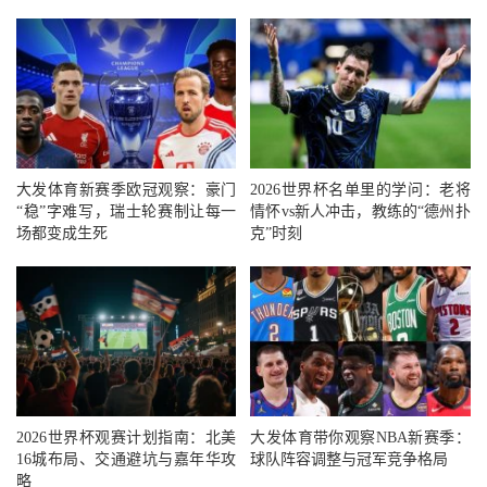
大发体育新赛季欧冠观察：豪门
2026世界杯名单里的学问：老将
“稳”字难写，瑞士轮赛制让每一
情怀vs新人冲击，教练的“德州扑
场都变成生死
克”时刻
2026世界杯观赛计划指南：北美
大发体育带你观察NBA新赛季：
16城布局、交通避坑与嘉年华攻
球队阵容调整与冠军竞争格局
略