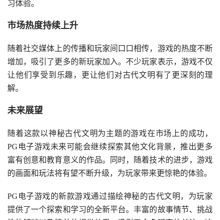
习体验。
市场热度持续上升
随着社交媒体上的传播和玩家间口口相传，游戏的热度不断
增加，吸引了更多的新玩家加入。不少玩家表示，游戏不仅
让他们享受到乐趣，更让他们对古代文明有了更深刻的理
解。
未来展望
随着这款以神秘古代文明为主题的游戏在市场上的成功，
PG电子游戏未来可能会继续探索其他文化背景，推出更多
富有创意和教育意义的作品。同时，随着技术的进步，游戏
的画面和玩法将有望不断升级，为玩家带来更惊艳的体验。
PG电子游戏的新款游戏通过描绘神秘的古代文明，为玩家
提供了一个探索和学习的全新平台。丰富的故事情节、挑战