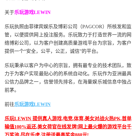
关于
乐玩游戏LEWIN
乐玩执照由菲律宾娱乐及博彩公司（PAGCOR）所核发和监
管，以便提供网上投注服务。乐玩致力于打造世界一流的网
络博彩公司，以为客户创建高质量游戏平台为宗旨，为客户
提供一个“安全，公平，公正，诚信”的平台。
乐玩秉承以客户为中心的宗旨，拥有最专业的技术团队，致
力于为客户实现最贴心的的系统自动化。乐玩作为亚洲最具
公信力品牌之一，信誉领先排名，在海量娱乐城信息中独占
前茅。
前往
乐玩游戏LEWIN
乐玩LEWIN 提供真人游戏,电竞,体育,美女对战火热PK,首单
输值100%返还,美女荷官在线发牌!网上最火爆的游戏平台千
万奖池,尽在乐虎,注册送最高奖金888元!