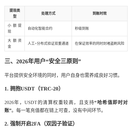
提现类
处理方式
到账时效
型
小额提
自动化智能合约
秒级到账
现
大额资
人工+分布式验证双重通道
在保证效率的同时封堵盗刷风险
金
三、2026年用户“安全三原则”
平台提供安全环境的同时，用户自身也需养成良好习惯。
1. 拥抱USDT（TRC-20）
2026年，USDT的清算权重较高，且支持
“哈希值即时对
账”
。每一笔充值都在链上可查，没有中间环节。
2. 强制开启2FA（双因子验证）