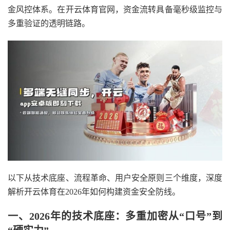
金风控体系。在开云体育官网，资金流转具备毫秒级监控与
多重验证的透明链路。
以下从技术底座、流程革命、用户安全原则三个维度，深度
解析开云体育在2026年如何构建资金安全防线。
一、2026年的技术底座：多重加密从“口号”到