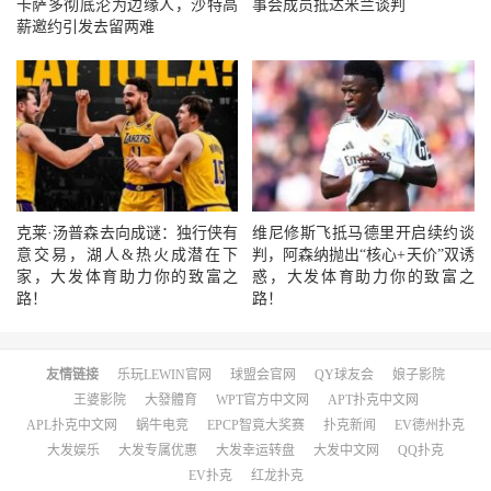
卡萨多彻底沦为边缘人，沙特高
事会成员抵达米兰谈判
薪邀约引发去留两难
克莱·汤普森去向成谜：独行侠有
维尼修斯飞抵马德里开启续约谈
意交易，湖人&热火成潜在下
判，阿森纳抛出“核心+天价”双诱
家，大发体育助力你的致富之
惑，大发体育助力你的致富之
路！
路！
友情链接
乐玩LEWIN官网
球盟会官网
QY球友会
娘子影院
王婆影院
大發體育
WPT官方中文网
APT扑克中文网
APL扑克中文网
蜗牛电竞
EPCP智竟大奖赛
扑克新闻
EV德州扑克
大发娱乐
大发专属优惠
大发幸运转盘
大发中文网
QQ扑克
EV扑克
红龙扑克