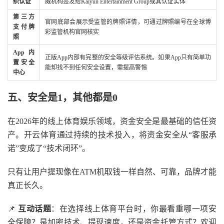
织认证
威机构签发给Kaiyun Entertainment Group或其认证实体
第三方
官网底部会展示受监管的牌照详情，可通过牌照编号在全球博
支付牌
彩监管机构官网核实
照
App内
正版App内部有完整的安全等级评估系统。如果App只有简单功
置安全
能却找不到任何安全设置，需提高警惕
中心
五、安全是1，其他都是0
在2026年的线上体育娱乐领域，资金安全是最基础的信任资
产。开云体育通过持续的技术投入，将资金安全从“客服承
诺”变成了“技术闭环”。
只有让用户提现像在ATM机取钱一样自然、可靠，品牌才能
真正长久。
📌
互动话题
：在选择线上体育平台时，你最看重哪一项安
全保障？是加密技术、提现速度，还是资金托管方式？欢迎