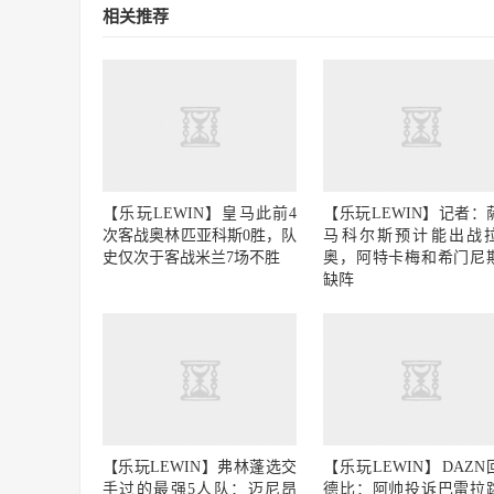
相关推荐
【乐玩LEWIN】皇马此前4
【乐玩LEWIN】记者：
次客战奥林匹亚科斯0胜，队
马科尔斯预计能出战
史仅次于客战米兰7场不胜
奥，阿特卡梅和希门尼
缺阵
【乐玩LEWIN】弗林蓬选交
【乐玩LEWIN】DAZN
手过的最强5人队：迈尼昂
德比：阿帅投诉巴雷拉