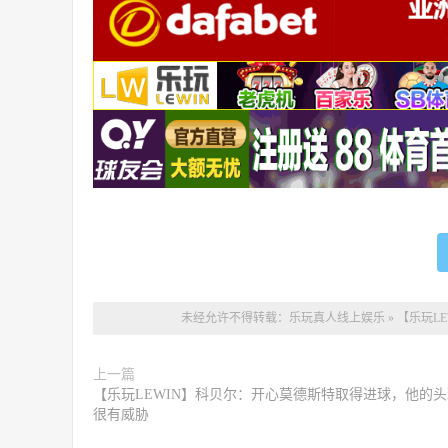
未经允许不得转载：
乐玩真人线上娱乐
»
【乐玩L
上一篇
【乐玩LEWIN】科贝尔：开心莫德斯特取得进球，他的头
很有威胁