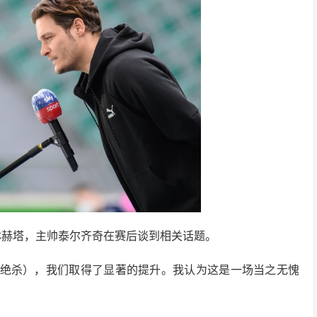
胜柏林赫塔，主帅泰尔齐奇在赛后谈到相关话题。
莱梅绝杀），我们取得了显著的提升。我认为这是一场当之无愧