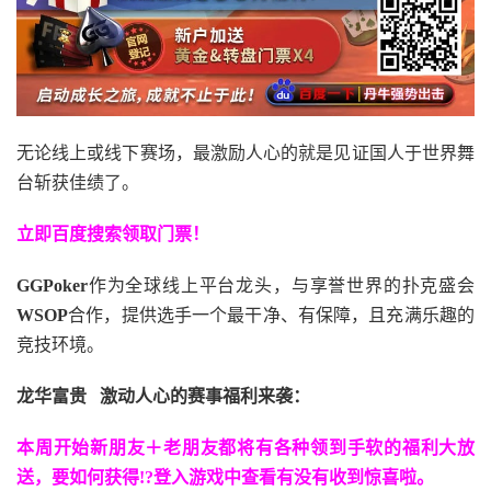
无论线上或线下赛场，最激励人心的就是见证国人于世界舞
台斩获佳绩了。
立即百度搜索领取门票！
GGPoker
作为全球线上平台龙头，与享誉世界的扑克盛会
WSOP
合作，提供选手一个最干净、有保障，且充满乐趣的
竞技环境。
龙华富贵 激动人心的赛事福利来袭：
本周开始新朋友＋老朋友都将有各种领到手软的福利大放
送，要如何获得!?登入游戏中查看有没有收到惊喜啦。