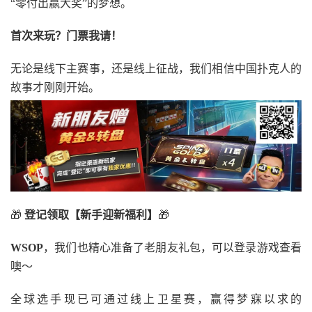
“零付出赢大奖”的梦想。
首次来玩？门票我请！
无论是线下主赛事，还是线上征战，我们相信中国扑克人的
故事才刚刚开始。
🎁
登记领取【新手迎新福利】
🎁
WSOP
，我们也精心准备了老朋友礼包，可以登录游戏查看
噢～
全球选手现已可通过线上卫星赛，赢得梦寐以求的