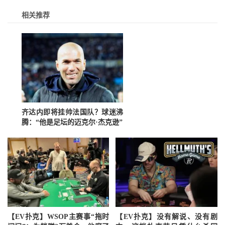
相关推荐
齐达内即将挂帅法国队？球迷沸
腾：“他是足坛的迈克尔·杰克逊”
【EV扑克】WSOP主赛事“拖时
【EV扑克】没有解说、没有剧