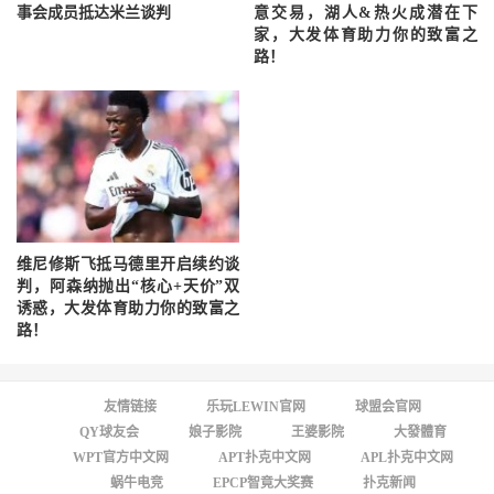
事会成员抵达米兰谈判
意交易，湖人&热火成潜在下
家，大发体育助力你的致富之
路！
维尼修斯飞抵马德里开启续约谈
判，阿森纳抛出“核心+天价”双
诱惑，大发体育助力你的致富之
路！
友情链接
乐玩LEWIN官网
球盟会官网
QY球友会
娘子影院
王婆影院
大發體育
WPT官方中文网
APT扑克中文网
APL扑克中文网
蜗牛电竞
EPCP智竟大奖赛
扑克新闻