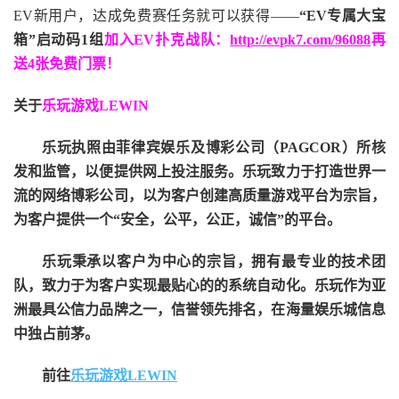
EV新用户，达成免费赛任务就可以获得——
“EV专属大宝
箱”启动码1组
加入EV扑克战队：
http://evpk7.com/96088
再
送4张免费门票！
关于
乐玩游戏LEWIN
乐玩执照由菲律宾娱乐及博彩公司（PAGCOR）所核
发和监管，以便提供网上投注服务。乐玩致力于打造世界一
流的网络博彩公司，以为客户创建高质量游戏平台为宗旨，
为客户提供一个“安全，公平，公正，诚信”的平台。
乐玩秉承以客户为中心的宗旨，拥有最专业的技术团
队，致力于为客户实现最贴心的的系统自动化。乐玩作为亚
洲最具公信力品牌之一，信誉领先排名，在海量娱乐城信息
中独占前茅。
前往
乐玩游戏LEWIN