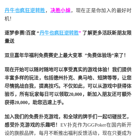
丹牛也疯狂逆转胜
，
决胜小妹
，现在正是你加入的最好时
机！
逐梦参赛!百度 “
丹牛也疯狂逆转胜
”
了解更多
活跃新朋友限
量送
双旦嘉年华福利
免费赛史上最大变革
”免费体验场”来了！
现在开始可以随时随地可以享受真实的游戏体验！我们提供
丰富多样的玩法，包括德州扑克、奥马哈、短牌等等，让您
尽情挑战自我，提高技巧。不仅如此，
可以从游戏中获得体
验币，所有玩家每日可以领取20,000，新加入朋友还可额外
获得20,000，助您迅速上手。
加入我们的免费扑克游戏，和全球的牌手们一起切磋技艺，
感受扑克游戏的乐趣吧！
EV扑克作为GGPoker在国内新开
设的旗舰品牌，每月不断推出福利反馈活动，现在只要成为