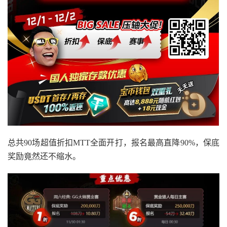
总共90场超值折扣MTT全面开打，报名最高直降90%，保底
奖励竟然还不缩水。