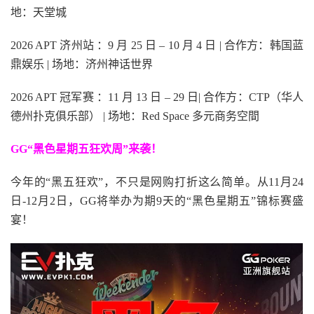
地：天堂城
2026 APT 济州站 ：9 月 25 日 – 10 月 4 日 | 合作方：韩国蓝
鼎娱乐 | 场地：济州神话世界
2026 APT 冠军赛 ：11 月 13 日 – 29 日| 合作方：CTP（华人
德州扑克俱乐部） | 场地：Red Space 多元商务空間
GG“黑色星期五狂欢周”来袭！
今年的“黑五狂欢”，不只是网购打折这么简单。从11月24
日-12月2日，GG将举办为期9天的“黑色星期五”锦标赛盛
宴！