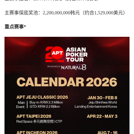
主赛事保底奖池：2,200,000,000韩元（约合1,529,000美元）
重点赛事*