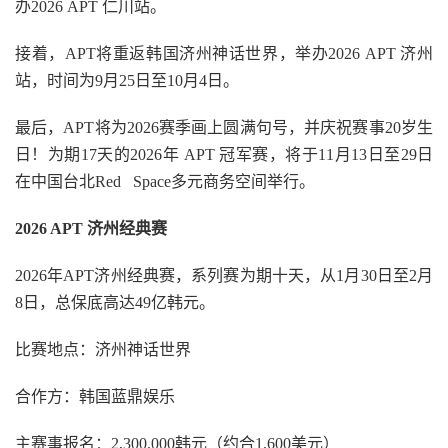
办2026 APT 仁川站。
接着，APT将重返韩国济州神话世界，举办2026 APT 济州
站，时间为9月25日至10月4日。
最后，APT将为2026赛季画上圆满句号，并庆祝赛事20岁生
日！为期17天的2026年 APT 冠军赛，将于11月13日至29日
在中国台北Red Space多元商务空间举行。
2026 APT 济州经典赛
2026年APT济州经典赛，系列赛为期十天，从1月30日至2月
8日，总保底高达49亿韩元。
比赛地点：济州神话世界
合作方：韩国蓝鼎娱乐
主赛事报名：2,300,000韩元（约合1,600美元）